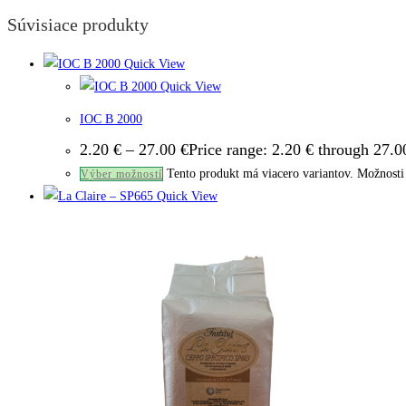
Súvisiace produkty
Quick View
Quick View
IOC B 2000
2.20
€
–
27.00
€
Price range: 2.20 € through 27.0
Tento produkt má viacero variantov. Možnosti 
Výber možností
Quick View