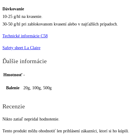
Dávkovanie
10-25 g/hl na kvasenie.
30-50 g/hl pri zablokovanom kvasení alebo v najťažších prípadoch.
Technické informácie C58
Safety sheet La Claire
Ďalšie informácie
Hmotnosť
-
Balenie
20g, 100g, 500g
Recenzie
Nikto zatiaľ nepridal hodnotenie.
Tento produkt môžu ohodnotiť len prihlásení zákazníci, ktorí si ho kúpili.