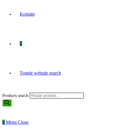
Kontakt
0
Toggle website search
Products search
0
Menu
Close