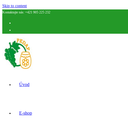
Skip to content
Kontaktujte nás: +421 905 225 232
Úvod
E-shop