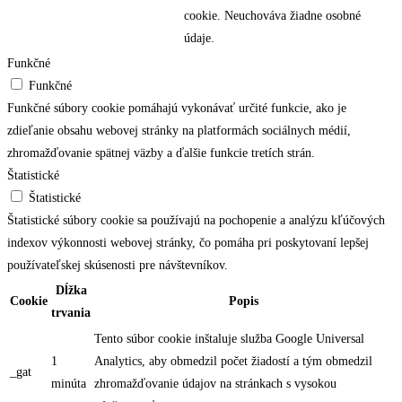
cookie. Neuchováva žiadne osobné
údaje.
Funkčné
Funkčné
Funkčné súbory cookie pomáhajú vykonávať určité funkcie, ako je
zdieľanie obsahu webovej stránky na platformách sociálnych médií,
zhromažďovanie spätnej väzby a ďalšie funkcie tretích strán.
Štatistické
Štatistické
Štatistické súbory cookie sa používajú na pochopenie a analýzu kľúčových
indexov výkonnosti webovej stránky, čo pomáha pri poskytovaní lepšej
používateľskej skúsenosti pre návštevníkov.
Dĺžka
Cookie
Popis
trvania
Tento súbor cookie inštaluje služba Google Universal
1
Analytics, aby obmedzil počet žiadostí a tým obmedzil
_gat
minúta
zhromažďovanie údajov na stránkach s vysokou