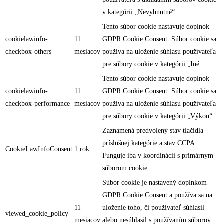
v kategórii „Nevyhnutné“.
Tento súbor cookie nastavuje doplnok
cookielawinfo-
11
GDPR Cookie Consent. Súbor cookie sa
checkbox-others
mesiacov
používa na uloženie súhlasu používateľa
pre súbory cookie v kategórii „Iné.
Tento súbor cookie nastavuje doplnok
cookielawinfo-
11
GDPR Cookie Consent. Súbor cookie sa
checkbox-performance
mesiacov
používa na uloženie súhlasu používateľa
pre súbory cookie v kategórii „Výkon“.
Zaznamená predvolený stav tlačidla
príslušnej kategórie a stav CCPA.
CookieLawInfoConsent
1 rok
Funguje iba v koordinácii s primárnym
súborom cookie.
Súbor cookie je nastavený doplnkom
GDPR Cookie Consent a používa sa na
11
uloženie toho, či používateľ súhlasil
viewed_cookie_policy
mesiacov
alebo nesúhlasil s používaním súborov