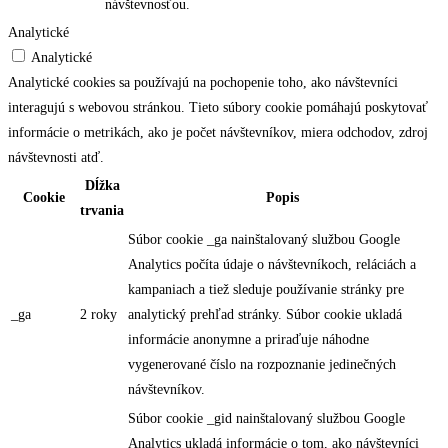
návštevnosťou.
Analytické
Analytické
Analytické cookies sa používajú na pochopenie toho, ako návštevníci
interagujú s webovou stránkou. Tieto súbory cookie pomáhajú poskytovať
informácie o metrikách, ako je počet návštevníkov, miera odchodov, zdroj
návštevnosti atď.
Dĺžka
Cookie
Popis
trvania
Súbor cookie _ga nainštalovaný službou Google
Analytics počíta údaje o návštevníkoch, reláciách a
kampaniach a tiež sleduje používanie stránky pre
_ga
2 roky
analytický prehľad stránky. Súbor cookie ukladá
informácie anonymne a priraďuje náhodne
vygenerované číslo na rozpoznanie jedinečných
návštevníkov.
Súbor cookie _gid nainštalovaný službou Google
Analytics ukladá informácie o tom, ako návštevníci