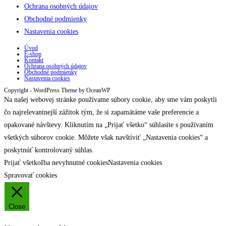
Ochrana osobných údajov
Obchodné podmienky
Nastavenia cookies
Úvod
E-shop
Kontakt
Ochrana osobných údajov
Obchodné podmienky
Nastavenia cookies
Copyright - WordPress Theme by OceanWP
Na našej webovej stránke používame súbory cookie, aby sme vám poskytli
čo najrelevantnejší zážitok tým, že si zapamätáme vaše preferencie a
opakované návštevy. Kliknutím na „Prijať všetko“ súhlasíte s používaním
všetkých súborov cookie. Môžete však navštíviť „Nastavenia cookies“ a
poskytnúť kontrolovaný súhlas.
Prijať všetko
Iba nevyhnutné cookies
Nastavenia cookies
Spravovať cookies
Close