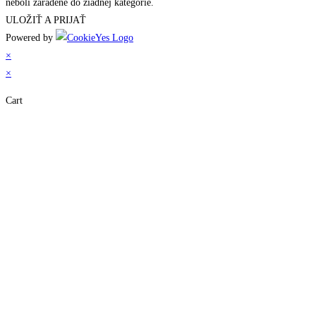
neboli zaradené do žiadnej kategórie.
ULOŽIŤ A PRIJAŤ
Powered by
×
×
Cart