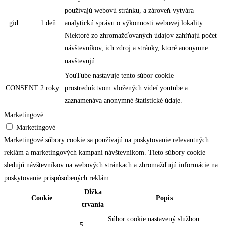
používajú webovú stránku, a zároveň vytvára
_gid
1 deň
analytickú správu o výkonnosti webovej lokality.
Niektoré zo zhromažďovaných údajov zahŕňajú počet
návštevníkov, ich zdroj a stránky, ktoré anonymne
navštevujú.
YouTube nastavuje tento súbor cookie
CONSENT
2 roky
prostredníctvom vložených videí youtube a
zaznamenáva anonymné štatistické údaje.
Marketingové
Marketingové
Marketingové súbory cookie sa používajú na poskytovanie relevantných
reklám a marketingových kampaní návštevníkom. Tieto súbory cookie
sledujú návštevníkov na webových stránkach a zhromažďujú informácie na
poskytovanie prispôsobených reklám.
Dĺžka
Cookie
Popis
trvania
Súbor cookie nastavený službou
5