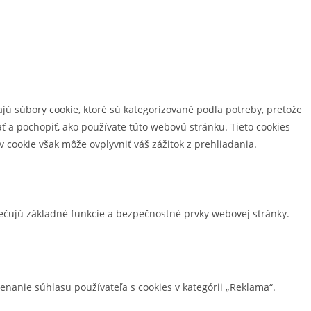
jú súbory cookie, ktoré sú kategorizované podľa potreby, pretože
 a pochopiť, ako používate túto webovú stránku. Tieto cookies
 cookie však môže ovplyvniť váš zážitok z prehliadania.
čujú základné funkcie a bezpečnostné prvky webovej stránky.
anie súhlasu používateľa s cookies v kategórii „Reklama“.