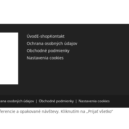
Úvod
E-shop
Kontakt
Ochrana osobných údajov
Obchodné podmienky
Nastavenia cookies
ana osobných údajov
Obchodné podmienky
Nastavenia cookies
erencie a opakované návštevy. Kliknutím na „Prijať všetko“