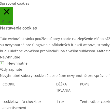
Spravovať cookies
Close
Nastavenia cookies
Táto webová stránka používa súbory cookie na zlepšenie vášho záž
sú nevyhnutné pre fungovanie základných funkcií webovej stránky. 
budú uložené vo vašom prehliadači iba s vaším súhlasom. Máte tiež 
Nevyhnutné
Nevyhnutné
Vždy zapnuté
Nevyhnutné súbory cookie sú absolútne nevyhnutné pre správne f
COOKIE
DĹŽKA
POPIS
TRVANIA
cookielawinfo-checkbox-
1 rok
Tento súbor cooki
advertisement