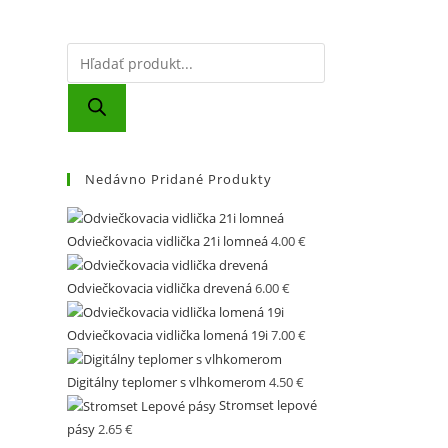
Products
search
Nedávno Pridané Produkty
Odviečkovacia vidlička 21i lomneá
4.00
€
Odviečkovacia vidlička drevená
6.00
€
Odviečkovacia vidlička lomená 19i
7.00
€
Digitálny teplomer s vlhkomerom
4.50
€
Stromset lepové
pásy
2.65
€