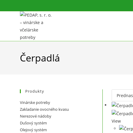
Skip
to
content
Čerpadlá
Produkty
Vinárske potreby
Zakladanie ovocného kvasu
Nerezové nádoby
View
Dušový systém
Olejový systém