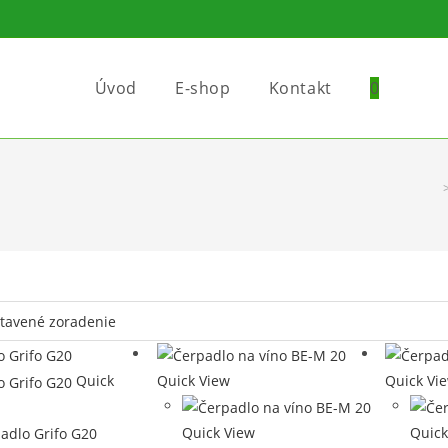
Úvod
E-shop
Kontakt
0
Quick
Quick View
Quick Vi
Quick View
Quick