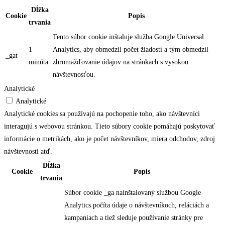
Dĺžka
Cookie
Popis
trvania
Tento súbor cookie inštaluje služba Google Universal
1
Analytics, aby obmedzil počet žiadostí a tým obmedzil
_gat
minúta
zhromažďovanie údajov na stránkach s vysokou
návštevnosťou.
Analytické
Analytické
Analytické cookies sa používajú na pochopenie toho, ako návštevníci
interagujú s webovou stránkou. Tieto súbory cookie pomáhajú poskytovať
informácie o metrikách, ako je počet návštevníkov, miera odchodov, zdroj
návštevnosti atď.
Dĺžka
Cookie
Popis
trvania
Súbor cookie _ga nainštalovaný službou Google
Analytics počíta údaje o návštevníkoch, reláciách a
kampaniach a tiež sleduje používanie stránky pre