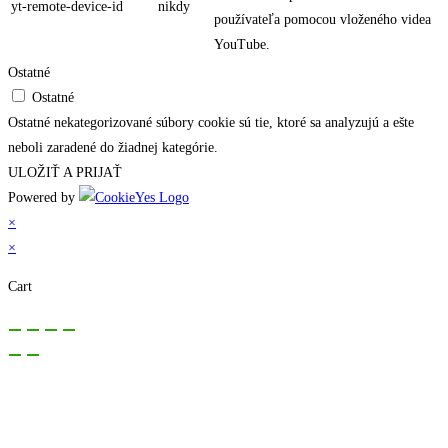
yt-remote-device-id
nikdy
používateľa pomocou vloženého videa
YouTube.
Ostatné
Ostatné
Ostatné nekategorizované súbory cookie sú tie, ktoré sa analyzujú a ešte
neboli zaradené do žiadnej kategórie.
ULOŽIŤ A PRIJAŤ
Powered by
×
×
Cart