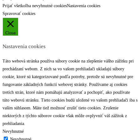
Prijať všetko
Iba nevyhnutné cookies
Nastavenia cookies
Spravovať cookies
Close
Nastavenia cookies
Táto webová stránka používa súbory cookie na zlepšenie vášho zážitku pri
prechádzaní webom. Z nich sa vo vašom prehliadači ukladajú súbory
cookie, ktoré sú kategorizované podľa potreby, pretože sú nevyhnutné pre
fungovanie základných funkcií webovej stránky. Používame aj cookies
tretích strán, ktoré nám pomáhajú analyzovať a pochopiť, ako používate
túto webovú stránku. Tieto cookies budú uložené vo vašom prehliadači iba s
vaším súhlasom. Máte tiež možnosť zrušiť tieto cookies. Zrušenie
niektorých z týchto súborov cookie však môže ovplyvniť váš zážitok z
prehliadania.
Nevyhnutné
Nevyhnutné