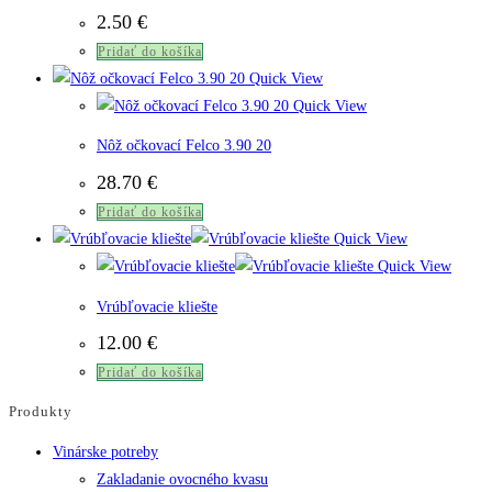
2.50
€
Pridať do košíka
Quick View
Quick View
Nôž očkovací Felco 3.90 20
28.70
€
Pridať do košíka
Quick View
Quick View
Vrúbľovacie kliešte
12.00
€
Pridať do košíka
Produkty
Vinárske potreby
Zakladanie ovocného kvasu