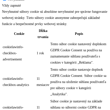
Vždy zapnuté
Nevyhnutné súbory cookie sú absolútne nevyhnutné pre správne fungovanie
webovej stránky. Tieto súbory cookie anonymne zabezpečujú základné
funkcie a bezpečnostné prvky webovej stránky.
Dĺžka
Cookie
Popis
trvania
Tento súbor cookie nastavený doplnkom
cookielawinfo-
GDPR Cookie Consent sa používa na
checkbox-
1 rok
zaznamenanie súhlasu používateľa s
advertisement
cookies v kategórii „Reklama“.
Tento súbor cookie nastavuje doplnok
GDPR Cookie Consent. Súbor cookie sa
cookielawinfo-
11
používa na uloženie súhlasu používateľa
checkbox-analytics
mesiacov
pre súbory cookie v kategórii
„Analytika“.
Súbor cookie je nastavený na základe
cookielawinfo-
11
súhlasu so súbormi cookie GDPR na