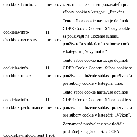
checkbox-functional
mesiacov
zaznamenanie súhlasu používateľa pre
súbory cookie v kategórii „Funkčné“.
Tento súbor cookie nastavuje doplnok
GDPR Cookie Consent. Súbory cookie
cookielawinfo-
11
sa používajú na uloženie súhlasu
checkbox-necessary
mesiacov
používateľa s ukladaním súborov cookie
v kategórii „Nevyhnutné“.
Tento súbor cookie nastavuje doplnok
cookielawinfo-
11
GDPR Cookie Consent. Súbor cookie sa
checkbox-others
mesiacov
používa na uloženie súhlasu používateľa
pre súbory cookie v kategórii „Iné.
Tento súbor cookie nastavuje doplnok
cookielawinfo-
11
GDPR Cookie Consent. Súbor cookie sa
checkbox-performance
mesiacov
používa na uloženie súhlasu používateľa
pre súbory cookie v kategórii „Výkon“.
Zaznamená predvolený stav tlačidla
príslušnej kategórie a stav CCPA.
CookieLawInfoConsent
1 rok