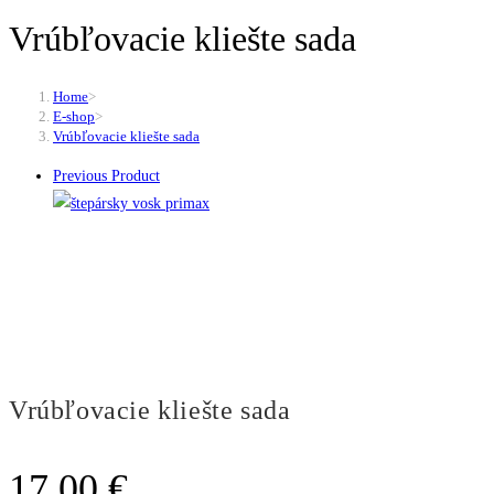
Vrúbľovacie kliešte sada
Home
>
E-shop
>
Vrúbľovacie kliešte sada
Previous Product
Vrúbľovacie kliešte sada
17.00
€