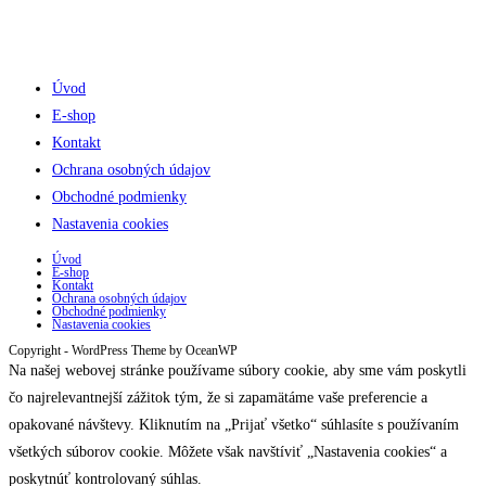
Úvod
E-shop
Kontakt
Ochrana osobných údajov
Obchodné podmienky
Nastavenia cookies
Úvod
E-shop
Kontakt
Ochrana osobných údajov
Obchodné podmienky
Nastavenia cookies
Copyright - WordPress Theme by OceanWP
Na našej webovej stránke používame súbory cookie, aby sme vám poskytli
čo najrelevantnejší zážitok tým, že si zapamätáme vaše preferencie a
opakované návštevy. Kliknutím na „Prijať všetko“ súhlasíte s používaním
všetkých súborov cookie. Môžete však navštíviť „Nastavenia cookies“ a
poskytnúť kontrolovaný súhlas.