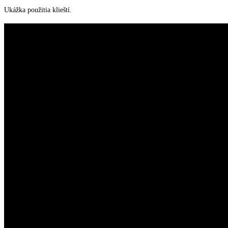
Ukážka použitia klieští.