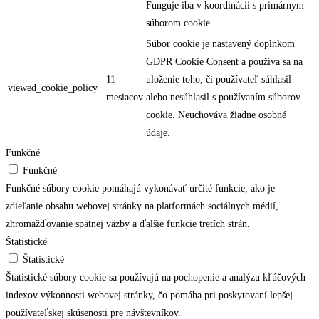
Funguje iba v koordinácii s primárnym
súborom cookie.
Súbor cookie je nastavený doplnkom
GDPR Cookie Consent a používa sa na
11
uloženie toho, či používateľ súhlasil
viewed_cookie_policy
mesiacov
alebo nesúhlasil s používaním súborov
cookie. Neuchováva žiadne osobné
údaje.
Funkčné
Funkčné
Funkčné súbory cookie pomáhajú vykonávať určité funkcie, ako je
zdieľanie obsahu webovej stránky na platformách sociálnych médií,
zhromažďovanie spätnej väzby a ďalšie funkcie tretích strán.
Štatistické
Štatistické
Štatistické súbory cookie sa používajú na pochopenie a analýzu kľúčových
indexov výkonnosti webovej stránky, čo pomáha pri poskytovaní lepšej
používateľskej skúsenosti pre návštevníkov.