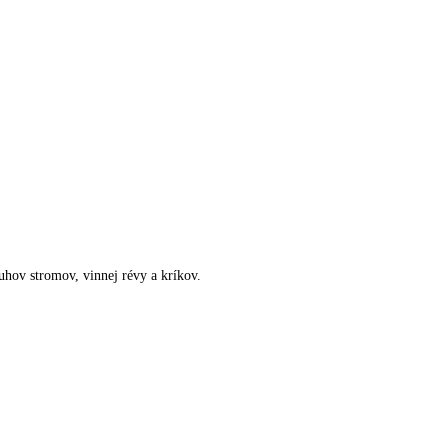
uhov stromov, vinnej révy a kríkov.