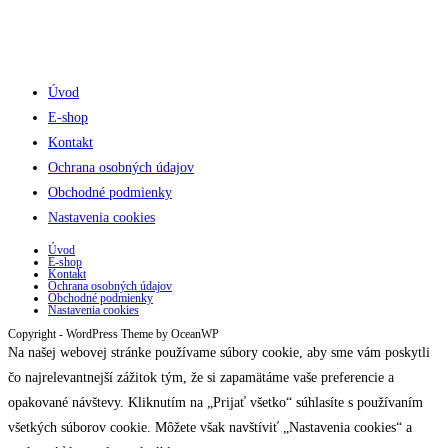
Úvod
E-shop
Kontakt
Ochrana osobných údajov
Obchodné podmienky
Nastavenia cookies
Úvod
E-shop
Kontakt
Ochrana osobných údajov
Obchodné podmienky
Nastavenia cookies
Copyright - WordPress Theme by OceanWP
Na našej webovej stránke používame súbory cookie, aby sme vám poskytli
čo najrelevantnejší zážitok tým, že si zapamätáme vaše preferencie a
opakované návštevy. Kliknutím na „Prijať všetko“ súhlasíte s používaním
všetkých súborov cookie. Môžete však navštíviť „Nastavenia cookies“ a