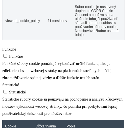
Súbor cookie je nastavený
doplnkom GDPR Cookie
Consent a používa sa na
uloženie toho, či používateľ
viewed_cookie_policy
11 mesiacov
súhlasil alebo nesúhlasil s
používaním súborov cookie.
Neuchováva žiadne osobné
údaje.
Funkčné
Funkčné
Funkčné súbory cookie pomáhajú vykonávať určité funkcie, ako je
zdieľanie obsahu webovej stránky na platformách sociálnych médií,
zhromažďovanie spätnej väzby a ďalšie funkcie tretích strán.
Štatistické
Štatistické
Štatistické súbory cookie sa používajú na pochopenie a analýzu kľúčových
indexov výkonnosti webovej stránky, čo pomáha pri poskytovaní lepšej
používateľskej skúsenosti pre návštevníkov.
Cookie
Dĺžka trvania
Popis