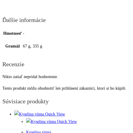
Ďalšie informácie
Hmotnosť
-
Gramáž
67 g, 335 g
Recenzie
Nikto zatiaľ nepridal hodnotenie.
Tento produkt môžu ohodnotiť len prihlásení zákazníci, ktorí si ho kúpili.
Súvisiace produkty
Quick View
Quick View
Kyselina vínna