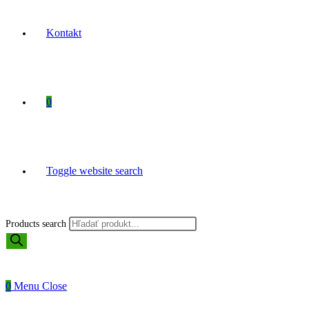
Kontakt
0
Toggle website search
Products search
0
Menu
Close