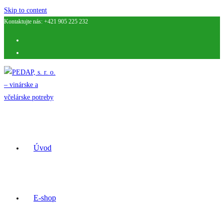
Skip to content
Kontaktujte nás: +421 905 225 232
Úvod
E-shop