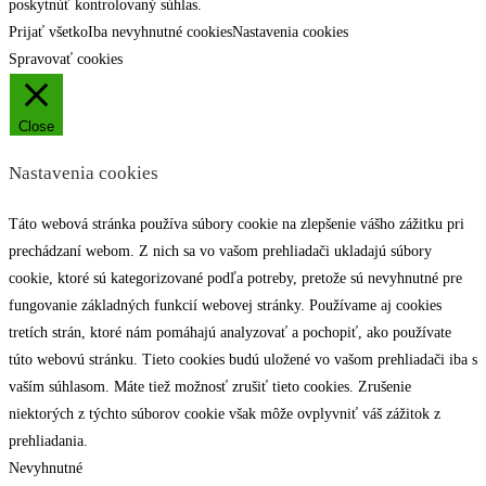
poskytnúť kontrolovaný súhlas.
Prijať všetko
Iba nevyhnutné cookies
Nastavenia cookies
Spravovať cookies
Close
Nastavenia cookies
Táto webová stránka používa súbory cookie na zlepšenie vášho zážitku pri
prechádzaní webom. Z nich sa vo vašom prehliadači ukladajú súbory
cookie, ktoré sú kategorizované podľa potreby, pretože sú nevyhnutné pre
fungovanie základných funkcií webovej stránky. Používame aj cookies
tretích strán, ktoré nám pomáhajú analyzovať a pochopiť, ako používate
túto webovú stránku. Tieto cookies budú uložené vo vašom prehliadači iba s
vaším súhlasom. Máte tiež možnosť zrušiť tieto cookies. Zrušenie
niektorých z týchto súborov cookie však môže ovplyvniť váš zážitok z
prehliadania.
Nevyhnutné