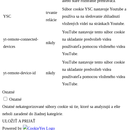
alebo staré rozhranie prehrávača.
Súbor cookie YSC nastavuje Youtube a
trvanie
YSC
používa sa na sledovanie zhliadnutí
relácie
vložených videí na stránkach Youtube.
YouTube nastavuje tento súbor cookie
yt-remote-connected-
na ukladanie predvolieb videa
nikdy
devices
používateľa pomocou vloženého videa
YouTube.
YouTube nastavuje tento súbor cookie
na ukladanie predvolieb videa
yt-remote-device-id
nikdy
používateľa pomocou vloženého videa
YouTube.
Ostatné
Ostatné
Ostatné nekategorizované súbory cookie sú tie, ktoré sa analyzujú a ešte
neboli zaradené do žiadnej kategórie.
ULOŽIŤ A PRIJAŤ
Powered by