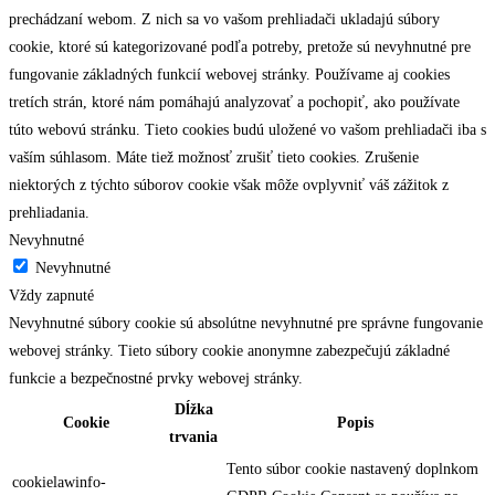
prechádzaní webom. Z nich sa vo vašom prehliadači ukladajú súbory
cookie, ktoré sú kategorizované podľa potreby, pretože sú nevyhnutné pre
fungovanie základných funkcií webovej stránky. Používame aj cookies
tretích strán, ktoré nám pomáhajú analyzovať a pochopiť, ako používate
túto webovú stránku. Tieto cookies budú uložené vo vašom prehliadači iba s
vaším súhlasom. Máte tiež možnosť zrušiť tieto cookies. Zrušenie
niektorých z týchto súborov cookie však môže ovplyvniť váš zážitok z
prehliadania.
Nevyhnutné
Nevyhnutné
Vždy zapnuté
Nevyhnutné súbory cookie sú absolútne nevyhnutné pre správne fungovanie
webovej stránky. Tieto súbory cookie anonymne zabezpečujú základné
funkcie a bezpečnostné prvky webovej stránky.
Dĺžka
Cookie
Popis
trvania
Tento súbor cookie nastavený doplnkom
cookielawinfo-