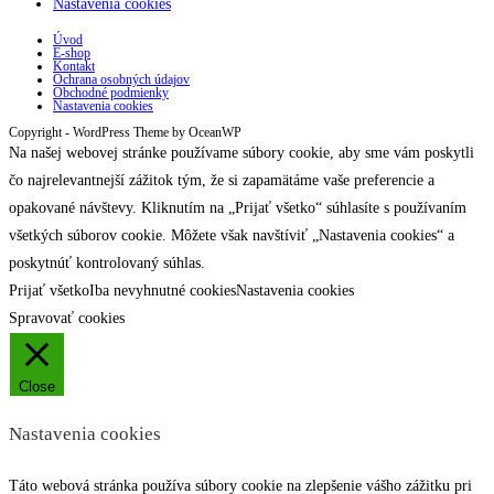
Nastavenia cookies
Úvod
E-shop
Kontakt
Ochrana osobných údajov
Obchodné podmienky
Nastavenia cookies
Copyright - WordPress Theme by OceanWP
Na našej webovej stránke používame súbory cookie, aby sme vám poskytli
čo najrelevantnejší zážitok tým, že si zapamätáme vaše preferencie a
opakované návštevy. Kliknutím na „Prijať všetko“ súhlasíte s používaním
všetkých súborov cookie. Môžete však navštíviť „Nastavenia cookies“ a
poskytnúť kontrolovaný súhlas.
Prijať všetko
Iba nevyhnutné cookies
Nastavenia cookies
Spravovať cookies
Close
Nastavenia cookies
Táto webová stránka používa súbory cookie na zlepšenie vášho zážitku pri