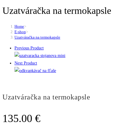
Uzatváračka na termokapsle
Home
>
E-shop
>
Uzatváračka na termokapsle
Previous Product
Next Product
Uzatváračka na termokapsle
135.00
€