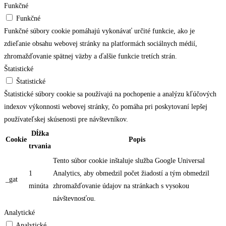
Funkčné
Funkčné
Funkčné súbory cookie pomáhajú vykonávať určité funkcie, ako je
zdieľanie obsahu webovej stránky na platformách sociálnych médií,
zhromažďovanie spätnej väzby a ďalšie funkcie tretích strán.
Štatistické
Štatistické
Štatistické súbory cookie sa používajú na pochopenie a analýzu kľúčových
indexov výkonnosti webovej stránky, čo pomáha pri poskytovaní lepšej
používateľskej skúsenosti pre návštevníkov.
Dĺžka
Cookie
Popis
trvania
Tento súbor cookie inštaluje služba Google Universal
1
Analytics, aby obmedzil počet žiadostí a tým obmedzil
_gat
minúta
zhromažďovanie údajov na stránkach s vysokou
návštevnosťou.
Analytické
Analytické