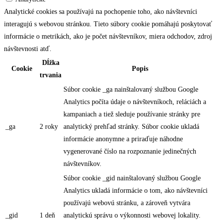
Analytické cookies sa používajú na pochopenie toho, ako návštevníci
interagujú s webovou stránkou. Tieto súbory cookie pomáhajú poskytovať
informácie o metrikách, ako je počet návštevníkov, miera odchodov, zdroj
návštevnosti atď.
Dĺžka
Cookie
Popis
trvania
Súbor cookie _ga nainštalovaný službou Google
Analytics počíta údaje o návštevníkoch, reláciách a
kampaniach a tiež sleduje používanie stránky pre
_ga
2 roky
analytický prehľad stránky. Súbor cookie ukladá
informácie anonymne a priraďuje náhodne
vygenerované číslo na rozpoznanie jedinečných
návštevníkov.
Súbor cookie _gid nainštalovaný službou Google
Analytics ukladá informácie o tom, ako návštevníci
používajú webovú stránku, a zároveň vytvára
_gid
1 deň
analytickú správu o výkonnosti webovej lokality.