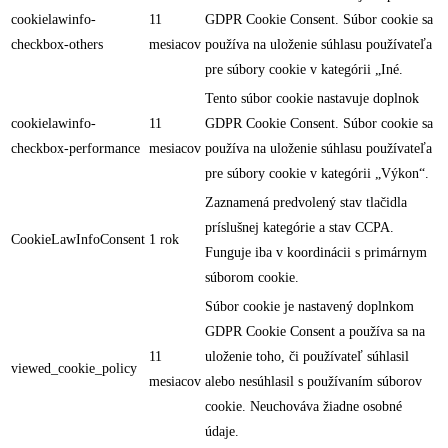
cookielawinfo-
11
GDPR Cookie Consent. Súbor cookie sa
checkbox-others
mesiacov
používa na uloženie súhlasu používateľa
pre súbory cookie v kategórii „Iné.
Tento súbor cookie nastavuje doplnok
cookielawinfo-
11
GDPR Cookie Consent. Súbor cookie sa
checkbox-performance
mesiacov
používa na uloženie súhlasu používateľa
pre súbory cookie v kategórii „Výkon“.
Zaznamená predvolený stav tlačidla
príslušnej kategórie a stav CCPA.
CookieLawInfoConsent
1 rok
Funguje iba v koordinácii s primárnym
súborom cookie.
Súbor cookie je nastavený doplnkom
GDPR Cookie Consent a používa sa na
11
uloženie toho, či používateľ súhlasil
viewed_cookie_policy
mesiacov
alebo nesúhlasil s používaním súborov
cookie. Neuchováva žiadne osobné
údaje.