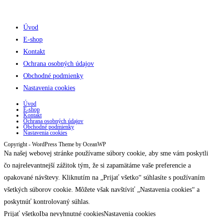
Úvod
E-shop
Kontakt
Ochrana osobných údajov
Obchodné podmienky
Nastavenia cookies
Úvod
E-shop
Kontakt
Ochrana osobných údajov
Obchodné podmienky
Nastavenia cookies
Copyright - WordPress Theme by OceanWP
Na našej webovej stránke používame súbory cookie, aby sme vám poskytli
čo najrelevantnejší zážitok tým, že si zapamätáme vaše preferencie a
opakované návštevy. Kliknutím na „Prijať všetko“ súhlasíte s používaním
všetkých súborov cookie. Môžete však navštíviť „Nastavenia cookies“ a
poskytnúť kontrolovaný súhlas.
Prijať všetko
Iba nevyhnutné cookies
Nastavenia cookies