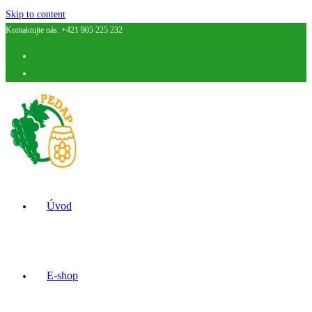
Skip to content
Kontaktujte nás: +421 905 225 232
Úvod
E-shop