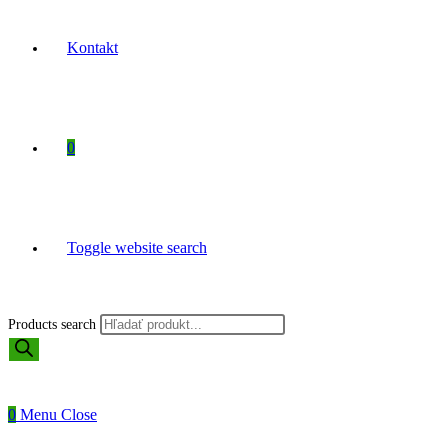
Kontakt
0
Toggle website search
Products search
0
Menu
Close