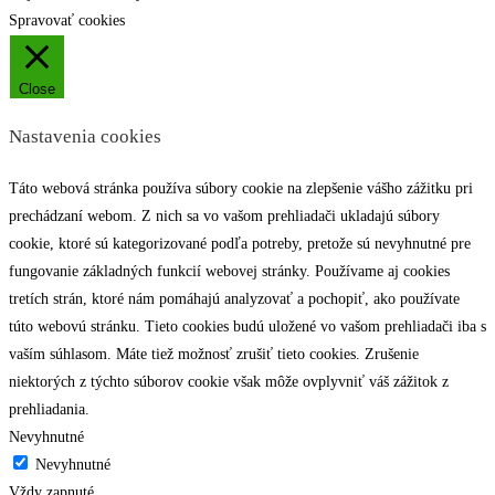
Spravovať cookies
Close
Nastavenia cookies
Táto webová stránka používa súbory cookie na zlepšenie vášho zážitku pri
prechádzaní webom. Z nich sa vo vašom prehliadači ukladajú súbory
cookie, ktoré sú kategorizované podľa potreby, pretože sú nevyhnutné pre
fungovanie základných funkcií webovej stránky. Používame aj cookies
tretích strán, ktoré nám pomáhajú analyzovať a pochopiť, ako používate
túto webovú stránku. Tieto cookies budú uložené vo vašom prehliadači iba s
vaším súhlasom. Máte tiež možnosť zrušiť tieto cookies. Zrušenie
niektorých z týchto súborov cookie však môže ovplyvniť váš zážitok z
prehliadania.
Nevyhnutné
Nevyhnutné
Vždy zapnuté