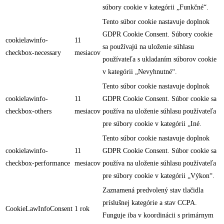
súbory cookie v kategórii „Funkčné“.
Tento súbor cookie nastavuje doplnok
GDPR Cookie Consent. Súbory cookie
cookielawinfo-
11
sa používajú na uloženie súhlasu
checkbox-necessary
mesiacov
používateľa s ukladaním súborov cookie
v kategórii „Nevyhnutné“.
Tento súbor cookie nastavuje doplnok
cookielawinfo-
11
GDPR Cookie Consent. Súbor cookie sa
checkbox-others
mesiacov
používa na uloženie súhlasu používateľa
pre súbory cookie v kategórii „Iné.
Tento súbor cookie nastavuje doplnok
cookielawinfo-
11
GDPR Cookie Consent. Súbor cookie sa
checkbox-performance
mesiacov
používa na uloženie súhlasu používateľa
pre súbory cookie v kategórii „Výkon“.
Zaznamená predvolený stav tlačidla
príslušnej kategórie a stav CCPA.
CookieLawInfoConsent
1 rok
Funguje iba v koordinácii s primárnym