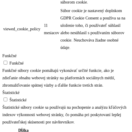
súborom cookie.
Súbor cookie je nastavený doplnkom
GDPR Cookie Consent a používa sa na
11
uloženie toho, či používateľ súhlasil
viewed_cookie_policy
mesiacov
alebo nesúhlasil s používaním súborov
cookie. Neuchováva žiadne osobné
údaje.
Funkčné
Funkčné
Funkčné súbory cookie pomáhajú vykonávať určité funkcie, ako je
zdieľanie obsahu webovej stránky na platformách sociálnych médií,
zhromažďovanie spätnej väzby a ďalšie funkcie tretích strán.
Štatistické
Štatistické
Štatistické súbory cookie sa používajú na pochopenie a analýzu kľúčových
indexov výkonnosti webovej stránky, čo pomáha pri poskytovaní lepšej
používateľskej skúsenosti pre návštevníkov.
Dĺžka