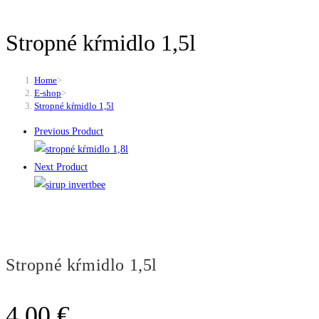
Stropné kŕmidlo 1,5l
Home
>
E-shop
>
Stropné kŕmidlo 1,5l
Previous Product
Next Product
Stropné kŕmidlo 1,5l
4.00
€