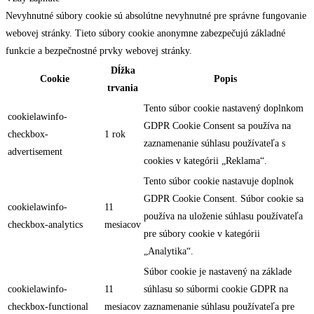
Nevyhnutné súbory cookie sú absolútne nevyhnutné pre správne fungovanie
webovej stránky. Tieto súbory cookie anonymne zabezpečujú základné
funkcie a bezpečnostné prvky webovej stránky.
Dĺžka
Cookie
Popis
trvania
Tento súbor cookie nastavený doplnkom
cookielawinfo-
GDPR Cookie Consent sa používa na
checkbox-
1 rok
zaznamenanie súhlasu používateľa s
advertisement
cookies v kategórii „Reklama“.
Tento súbor cookie nastavuje doplnok
GDPR Cookie Consent. Súbor cookie sa
cookielawinfo-
11
používa na uloženie súhlasu používateľa
checkbox-analytics
mesiacov
pre súbory cookie v kategórii
„Analytika“.
Súbor cookie je nastavený na základe
cookielawinfo-
11
súhlasu so súbormi cookie GDPR na
checkbox-functional
mesiacov
zaznamenanie súhlasu používateľa pre