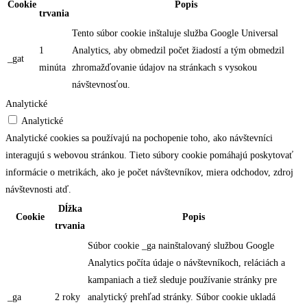
Cookie
Popis
trvania
Tento súbor cookie inštaluje služba Google Universal
1
Analytics, aby obmedzil počet žiadostí a tým obmedzil
_gat
minúta
zhromažďovanie údajov na stránkach s vysokou
návštevnosťou.
Analytické
Analytické
Analytické cookies sa používajú na pochopenie toho, ako návštevníci
interagujú s webovou stránkou. Tieto súbory cookie pomáhajú poskytovať
informácie o metrikách, ako je počet návštevníkov, miera odchodov, zdroj
návštevnosti atď.
Dĺžka
Cookie
Popis
trvania
Súbor cookie _ga nainštalovaný službou Google
Analytics počíta údaje o návštevníkoch, reláciách a
kampaniach a tiež sleduje používanie stránky pre
_ga
2 roky
analytický prehľad stránky. Súbor cookie ukladá