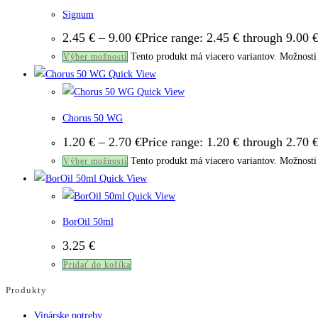
Signum
2.45
€
–
9.00
€
Price range: 2.45 € through 9.00 
Tento produkt má viacero variantov. Možnosti 
Výber možností
Quick View
Quick View
Chorus 50 WG
1.20
€
–
2.70
€
Price range: 1.20 € through 2.70 
Tento produkt má viacero variantov. Možnosti 
Výber možností
Quick View
Quick View
BorOil 50ml
3.25
€
Pridať do košíka
Produkty
Vinárske potreby