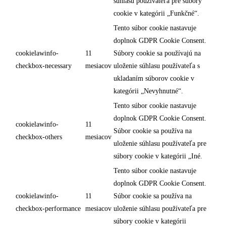
súhlasu používateľa pre súbory
cookie v kategórii „Funkčné“.
Tento súbor cookie nastavuje
doplnok GDPR Cookie Consent.
cookielawinfo-
11
Súbory cookie sa používajú na
checkbox-necessary
mesiacov
uloženie súhlasu používateľa s
ukladaním súborov cookie v
kategórii „Nevyhnutné“.
Tento súbor cookie nastavuje
doplnok GDPR Cookie Consent.
cookielawinfo-
11
Súbor cookie sa používa na
checkbox-others
mesiacov
uloženie súhlasu používateľa pre
súbory cookie v kategórii „Iné.
Tento súbor cookie nastavuje
doplnok GDPR Cookie Consent.
cookielawinfo-
11
Súbor cookie sa používa na
checkbox-performance
mesiacov
uloženie súhlasu používateľa pre
súbory cookie v kategórii