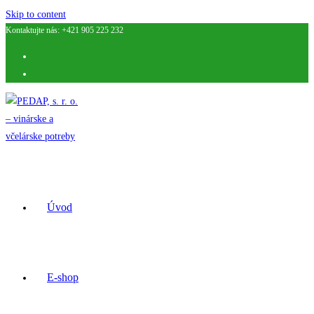
Skip to content
Kontaktujte nás: +421 905 225 232
Úvod
E-shop