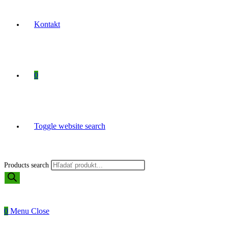
Kontakt
0
Toggle website search
Products search
0
Menu
Close