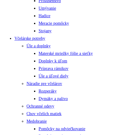
Príslušenstvo
Umývanie
Hadice
Meracie pomôcky
Stojany
Včelárske potreby
Úle a doplnky
Materské mriežky fólie a sieťky
Doplnky k úľom
Príprava rámikov
Úle a úľové diely
Náradie pre včelárov
Rozperáky
Dymáky a palivo
Ochranné odevy
Chov včelích matiek
Medobranie
Pomôcky na odviečkovanie