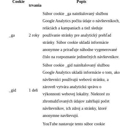
Cookie
Popis
trvania
Súbor cookie _ga nainštalovaný službou
Google Analytics počíta údaje o návštevníkoch,
reláciách a kampaniach a tiež sleduje
_ga
2 roky
používanie stránky pre analytický prehľad
stránky. Súbor cookie ukladá informácie
anonymne a priraďuje náhodne vygenerované
číslo na rozpoznanie jedinečných návštevníkov.
Súbor cookie _gid nainštalovaný službou
Google Analytics ukladá informácie o tom, ako
návštevníci používajú webovú stránku, a
zároveň vytvára analytickú správu o
_gid
1 deň
výkonnosti webovej lokality. Niektoré zo
zhromažďovaných údajov zahŕňajú počet
návštevníkov, ich zdroj a stránky, ktoré
anonymne navštevujú.
YouTube nastavuje tento súbor cookie