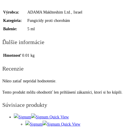
Výrobca:
ADAMA Makhteshim Ltd., Israel
Kategória:
Fungicídy proti chorobám
Balenie:
5 ml
Ďalšie informácie
Hmotnosť
0.01 kg
Recenzie
Nikto zatiaľ nepridal hodnotenie.
Tento produkt môžu ohodnotiť len prihlásení zákazníci, ktorí si ho kúpili.
Súvisiace produkty
Quick View
Quick View