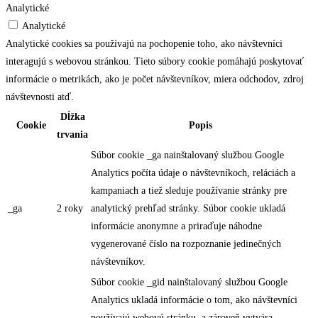
Analytické
Analytické
Analytické cookies sa používajú na pochopenie toho, ako návštevníci
interagujú s webovou stránkou. Tieto súbory cookie pomáhajú poskytovať
informácie o metrikách, ako je počet návštevníkov, miera odchodov, zdroj
návštevnosti atď.
Dĺžka
Cookie
Popis
trvania
Súbor cookie _ga nainštalovaný službou Google
Analytics počíta údaje o návštevníkoch, reláciách a
kampaniach a tiež sleduje používanie stránky pre
_ga
2 roky
analytický prehľad stránky. Súbor cookie ukladá
informácie anonymne a priraďuje náhodne
vygenerované číslo na rozpoznanie jedinečných
návštevníkov.
Súbor cookie _gid nainštalovaný službou Google
Analytics ukladá informácie o tom, ako návštevníci
používajú webovú stránku, a zároveň vytvára