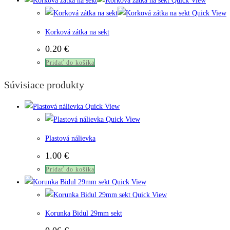
Quick View
Quick View
Korková zátka na sekt
0.20
€
Pridať do košíka
Súvisiace produkty
Quick View
Quick View
Plastová nálievka
1.00
€
Pridať do košíka
Quick View
Quick View
Korunka Bidul 29mm sekt