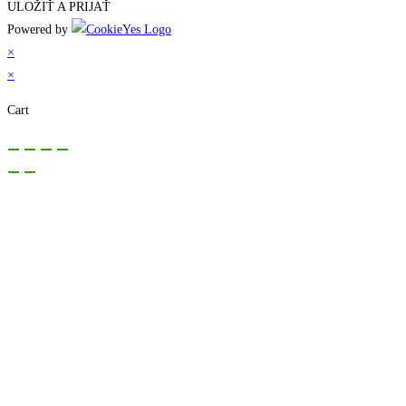
ULOŽIŤ A PRIJAŤ
Powered by
×
×
Cart