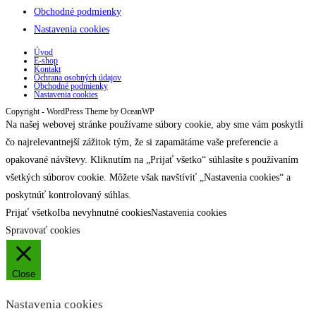
Obchodné podmienky
Nastavenia cookies
Úvod
E-shop
Kontakt
Ochrana osobných údajov
Obchodné podmienky
Nastavenia cookies
Copyright - WordPress Theme by OceanWP
Na našej webovej stránke používame súbory cookie, aby sme vám poskytli
čo najrelevantnejší zážitok tým, že si zapamätáme vaše preferencie a
opakované návštevy. Kliknutím na „Prijať všetko“ súhlasíte s používaním
všetkých súborov cookie. Môžete však navštíviť „Nastavenia cookies“ a
poskytnúť kontrolovaný súhlas.
Prijať všetko
Iba nevyhnutné cookies
Nastavenia cookies
Spravovať cookies
Close
Nastavenia cookies