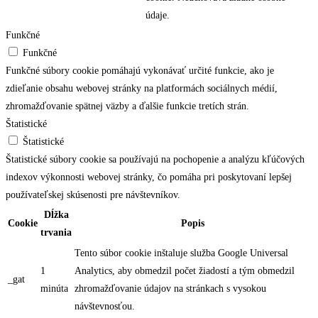
údaje.
Funkčné
Funkčné
Funkčné súbory cookie pomáhajú vykonávať určité funkcie, ako je
zdieľanie obsahu webovej stránky na platformách sociálnych médií,
zhromažďovanie spätnej väzby a ďalšie funkcie tretích strán.
Štatistické
Štatistické
Štatistické súbory cookie sa používajú na pochopenie a analýzu kľúčových
indexov výkonnosti webovej stránky, čo pomáha pri poskytovaní lepšej
používateľskej skúsenosti pre návštevníkov.
Dĺžka
Cookie
Popis
trvania
Tento súbor cookie inštaluje služba Google Universal
1
Analytics, aby obmedzil počet žiadostí a tým obmedzil
_gat
minúta
zhromažďovanie údajov na stránkach s vysokou
návštevnosťou.