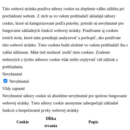
Táto webová stránka používa súbory cookie na zlepšenie vášho zážitku pri
prechádzaní webom. Z nich sa vo vašom prehliadači ukladajú súbory
cookie, ktoré sú kategorizované podľa potreby, pretože sú nevyhnutné pre
fungovanie základných funkcií webovej stránky. Používame aj cookies
tretích strán, ktoré nám pomáhajú analyzovať a pochopiť, ako používate
túto webovú stránku. Tieto cookies budú uložené vo vašom prehliadači iba s
vaším súhlasom. Máte tiež možnosť zrušiť tieto cookies. Zrušenie
niektorých z týchto súborov cookie však môže ovplyvniť váš zážitok z
prehliadania.
Nevyhnutné
Nevyhnutné
Vždy zapnuté
Nevyhnutné súbory cookie sú absolútne nevyhnutné pre správne fungovanie
webovej stránky. Tieto súbory cookie anonymne zabezpečujú základné
funkcie a bezpečnostné prvky webovej stránky.
Dĺžka
Cookie
Popis
trvania