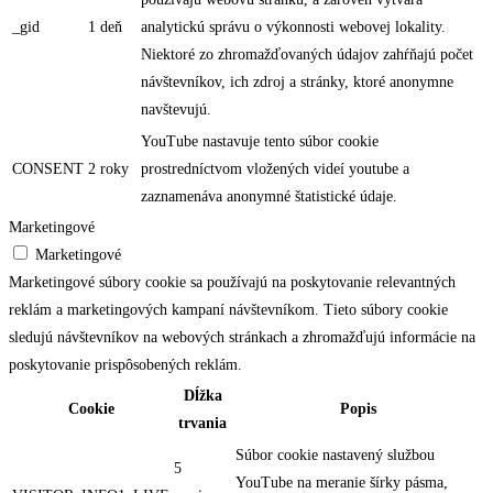
_gid
1 deň
analytickú správu o výkonnosti webovej lokality.
Niektoré zo zhromažďovaných údajov zahŕňajú počet
návštevníkov, ich zdroj a stránky, ktoré anonymne
navštevujú.
YouTube nastavuje tento súbor cookie
CONSENT
2 roky
prostredníctvom vložených videí youtube a
zaznamenáva anonymné štatistické údaje.
Marketingové
Marketingové
Marketingové súbory cookie sa používajú na poskytovanie relevantných
reklám a marketingových kampaní návštevníkom. Tieto súbory cookie
sledujú návštevníkov na webových stránkach a zhromažďujú informácie na
poskytovanie prispôsobených reklám.
Dĺžka
Cookie
Popis
trvania
Súbor cookie nastavený službou
5
YouTube na meranie šírky pásma,