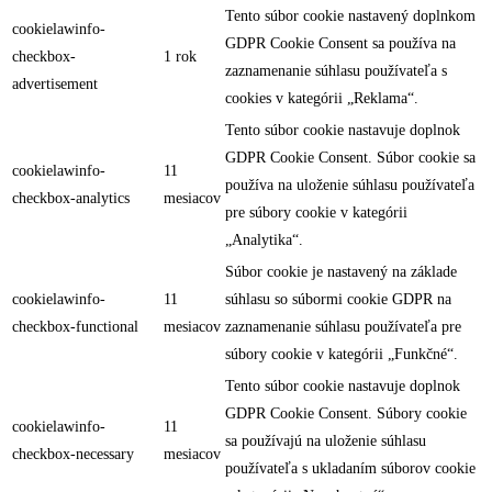
Tento súbor cookie nastavený doplnkom
cookielawinfo-
GDPR Cookie Consent sa používa na
checkbox-
1 rok
zaznamenanie súhlasu používateľa s
advertisement
cookies v kategórii „Reklama“.
Tento súbor cookie nastavuje doplnok
GDPR Cookie Consent. Súbor cookie sa
cookielawinfo-
11
používa na uloženie súhlasu používateľa
checkbox-analytics
mesiacov
pre súbory cookie v kategórii
„Analytika“.
Súbor cookie je nastavený na základe
cookielawinfo-
11
súhlasu so súbormi cookie GDPR na
checkbox-functional
mesiacov
zaznamenanie súhlasu používateľa pre
súbory cookie v kategórii „Funkčné“.
Tento súbor cookie nastavuje doplnok
GDPR Cookie Consent. Súbory cookie
cookielawinfo-
11
sa používajú na uloženie súhlasu
checkbox-necessary
mesiacov
používateľa s ukladaním súborov cookie