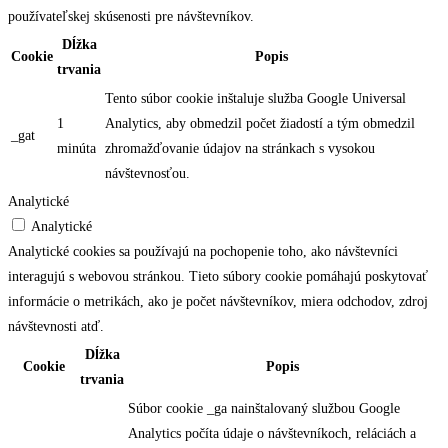
používateľskej skúsenosti pre návštevníkov.
Dĺžka
Cookie
Popis
trvania
Tento súbor cookie inštaluje služba Google Universal
1
Analytics, aby obmedzil počet žiadostí a tým obmedzil
_gat
minúta
zhromažďovanie údajov na stránkach s vysokou
návštevnosťou.
Analytické
Analytické
Analytické cookies sa používajú na pochopenie toho, ako návštevníci
interagujú s webovou stránkou. Tieto súbory cookie pomáhajú poskytovať
informácie o metrikách, ako je počet návštevníkov, miera odchodov, zdroj
návštevnosti atď.
Dĺžka
Cookie
Popis
trvania
Súbor cookie _ga nainštalovaný službou Google
Analytics počíta údaje o návštevníkoch, reláciách a