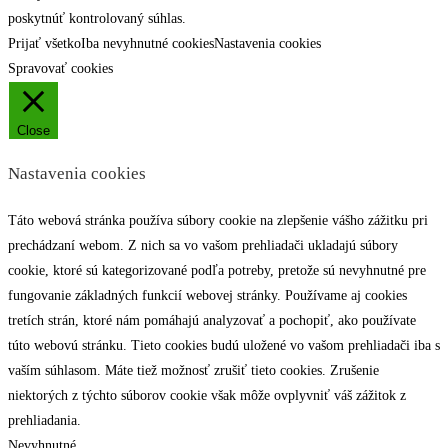
poskytnúť kontrolovaný súhlas.
Prijať všetko
Iba nevyhnutné cookies
Nastavenia cookies
Spravovať cookies
Close
Nastavenia cookies
Táto webová stránka používa súbory cookie na zlepšenie vášho zážitku pri
prechádzaní webom. Z nich sa vo vašom prehliadači ukladajú súbory
cookie, ktoré sú kategorizované podľa potreby, pretože sú nevyhnutné pre
fungovanie základných funkcií webovej stránky. Používame aj cookies
tretích strán, ktoré nám pomáhajú analyzovať a pochopiť, ako používate
túto webovú stránku. Tieto cookies budú uložené vo vašom prehliadači iba s
vaším súhlasom. Máte tiež možnosť zrušiť tieto cookies. Zrušenie
niektorých z týchto súborov cookie však môže ovplyvniť váš zážitok z
prehliadania.
Nevyhnutné