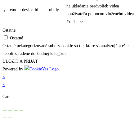
na ukladanie predvolieb videa
yt-remote-device-id
nikdy
používateľa pomocou vloženého videa
YouTube.
Ostatné
Ostatné
Ostatné nekategorizované súbory cookie sú tie, ktoré sa analyzujú a ešte
neboli zaradené do žiadnej kategórie.
ULOŽIŤ A PRIJAŤ
Powered by
×
×
Cart