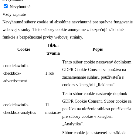
Nevyhnutné
Vždy zapnuté
Nevyhnutné súbory cookie sú absolútne nevyhnutné pre správne fungovanie
webovej stránky. Tieto súbory cookie anonymne zabezpečujú základné
funkcie a bezpečnostné prvky webovej stránky.
Dĺžka
Cookie
Popis
trvania
Tento súbor cookie nastavený doplnkom
cookielawinfo-
GDPR Cookie Consent sa používa na
checkbox-
1 rok
zaznamenanie súhlasu používateľa s
advertisement
cookies v kategórii „Reklama“.
Tento súbor cookie nastavuje doplnok
GDPR Cookie Consent. Súbor cookie sa
cookielawinfo-
11
používa na uloženie súhlasu používateľa
checkbox-analytics
mesiacov
pre súbory cookie v kategórii
„Analytika“.
Súbor cookie je nastavený na základe