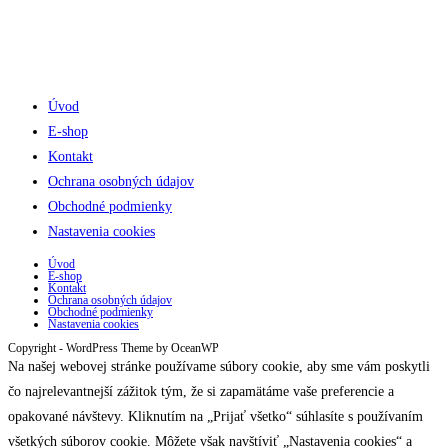
Úvod
E-shop
Kontakt
Ochrana osobných údajov
Obchodné podmienky
Nastavenia cookies
Úvod
E-shop
Kontakt
Ochrana osobných údajov
Obchodné podmienky
Nastavenia cookies
Copyright - WordPress Theme by OceanWP
Na našej webovej stránke používame súbory cookie, aby sme vám poskytli
čo najrelevantnejší zážitok tým, že si zapamätáme vaše preferencie a
opakované návštevy. Kliknutím na „Prijať všetko“ súhlasíte s používaním
všetkých súborov cookie. Môžete však navštíviť „Nastavenia cookies“ a