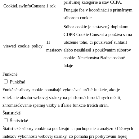
príslušnej kategórie a stav CCPA.
CookieLawInfoConsent
1 rok
Funguje iba v koordinácii s primárnym
súborom cookie.
Súbor cookie je nastavený doplnkom
GDPR Cookie Consent a používa sa na
11
uloženie toho, či používateľ súhlasil
viewed_cookie_policy
mesiacov
alebo nesúhlasil s používaním súborov
cookie. Neuchováva žiadne osobné
údaje.
Funkčné
Funkčné
Funkčné súbory cookie pomáhajú vykonávať určité funkcie, ako je
zdieľanie obsahu webovej stránky na platformách sociálnych médií,
zhromažďovanie spätnej väzby a ďalšie funkcie tretích strán.
Štatistické
Štatistické
Štatistické súbory cookie sa používajú na pochopenie a analýzu kľúčových
indexov výkonnosti webovej stránky, čo pomáha pri poskytovaní lepšej