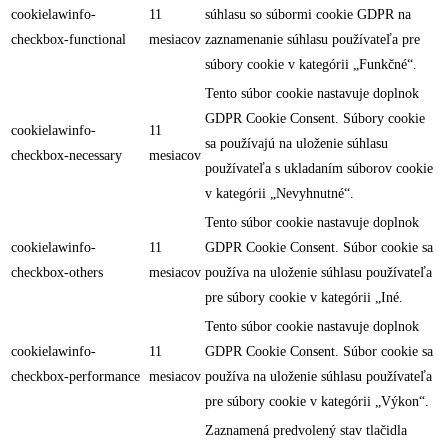
cookielawinfo-
11
súhlasu so súbormi cookie GDPR na
checkbox-functional
mesiacov
zaznamenanie súhlasu používateľa pre
súbory cookie v kategórii „Funkčné“.
Tento súbor cookie nastavuje doplnok
GDPR Cookie Consent. Súbory cookie
cookielawinfo-
11
sa používajú na uloženie súhlasu
checkbox-necessary
mesiacov
používateľa s ukladaním súborov cookie
v kategórii „Nevyhnutné“.
Tento súbor cookie nastavuje doplnok
cookielawinfo-
11
GDPR Cookie Consent. Súbor cookie sa
checkbox-others
mesiacov
používa na uloženie súhlasu používateľa
pre súbory cookie v kategórii „Iné.
Tento súbor cookie nastavuje doplnok
cookielawinfo-
11
GDPR Cookie Consent. Súbor cookie sa
checkbox-performance
mesiacov
používa na uloženie súhlasu používateľa
pre súbory cookie v kategórii „Výkon“.
Zaznamená predvolený stav tlačidla