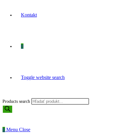
Kontakt
0
Toggle website search
Products search
0
Menu
Close