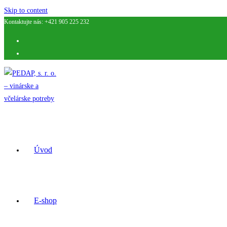
Skip to content
Kontaktujte nás: +421 905 225 232
Úvod
E-shop