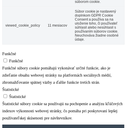
súborom cookie.
Súbor cookie je nastavený
doplnkom GDPR Cookie
Consent a používa sa na
uloženie toho, či používateľ
viewed_cookie_policy
11 mesiacov
súhlasil alebo nesúhlasil s
používaním súborov cookie.
Neuchováva žiadne osobné
údaje.
Funkčné
Funkčné
Funkčné súbory cookie pomáhajú vykonávať určité funkcie, ako je
zdieľanie obsahu webovej stránky na platformách sociálnych médií,
zhromažďovanie spätnej väzby a ďalšie funkcie tretích strán.
Štatistické
Štatistické
Štatistické súbory cookie sa používajú na pochopenie a analýzu kľúčových
indexov výkonnosti webovej stránky, čo pomáha pri poskytovaní lepšej
používateľskej skúsenosti pre návštevníkov.