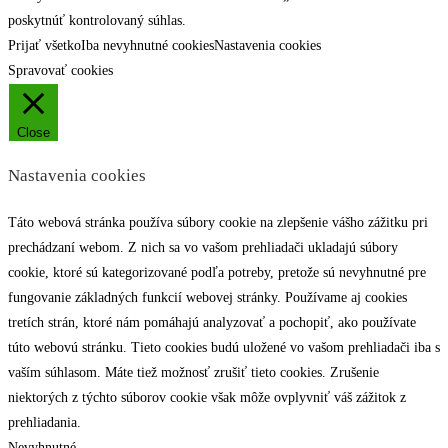
poskytnúť kontrolovaný súhlas.
Prijať všetko
Iba nevyhnutné cookies
Nastavenia cookies
Spravovať cookies
Close
Nastavenia cookies
Táto webová stránka používa súbory cookie na zlepšenie vášho zážitku pri
prechádzaní webom. Z nich sa vo vašom prehliadači ukladajú súbory
cookie, ktoré sú kategorizované podľa potreby, pretože sú nevyhnutné pre
fungovanie základných funkcií webovej stránky. Používame aj cookies
tretích strán, ktoré nám pomáhajú analyzovať a pochopiť, ako používate
túto webovú stránku. Tieto cookies budú uložené vo vašom prehliadači iba s
vaším súhlasom. Máte tiež možnosť zrušiť tieto cookies. Zrušenie
niektorých z týchto súborov cookie však môže ovplyvniť váš zážitok z
prehliadania.
Nevyhnutné