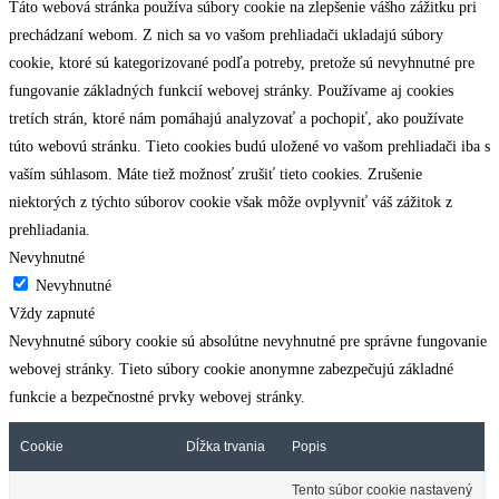
Táto webová stránka používa súbory cookie na zlepšenie vášho zážitku pri
prechádzaní webom. Z nich sa vo vašom prehliadači ukladajú súbory
cookie, ktoré sú kategorizované podľa potreby, pretože sú nevyhnutné pre
fungovanie základných funkcií webovej stránky. Používame aj cookies
tretích strán, ktoré nám pomáhajú analyzovať a pochopiť, ako používate
túto webovú stránku. Tieto cookies budú uložené vo vašom prehliadači iba s
vaším súhlasom. Máte tiež možnosť zrušiť tieto cookies. Zrušenie
niektorých z týchto súborov cookie však môže ovplyvniť váš zážitok z
prehliadania.
Nevyhnutné
Nevyhnutné
Vždy zapnuté
Nevyhnutné súbory cookie sú absolútne nevyhnutné pre správne fungovanie
webovej stránky. Tieto súbory cookie anonymne zabezpečujú základné
funkcie a bezpečnostné prvky webovej stránky.
Cookie
Dĺžka trvania
Popis
Tento súbor cookie nastavený