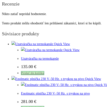
Recenzie
Nikto zatiaľ nepridal hodnotenie.
Tento produkt môžu ohodnotiť len prihlásení zákazníci, ktorí si ho kúpili.
Súvisiace produkty
Quick View
Quick View
Uzatváračka na termokapsle
135.00
€
Pridať do košíka
Quick View
Quick V
Enolmatic plnička 230 V.-50 Hz. s tryskou na pivo
281.00
€