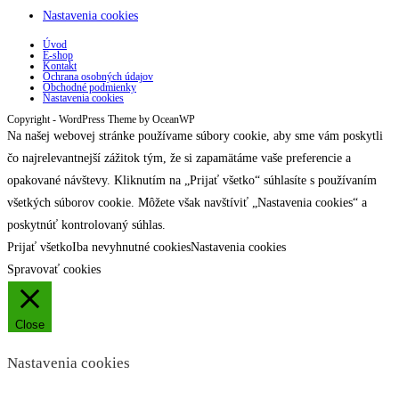
Nastavenia cookies
Úvod
E-shop
Kontakt
Ochrana osobných údajov
Obchodné podmienky
Nastavenia cookies
Copyright - WordPress Theme by OceanWP
Na našej webovej stránke používame súbory cookie, aby sme vám poskytli
čo najrelevantnejší zážitok tým, že si zapamätáme vaše preferencie a
opakované návštevy. Kliknutím na „Prijať všetko“ súhlasíte s používaním
všetkých súborov cookie. Môžete však navštíviť „Nastavenia cookies“ a
poskytnúť kontrolovaný súhlas.
Prijať všetko
Iba nevyhnutné cookies
Nastavenia cookies
Spravovať cookies
Close
Nastavenia cookies