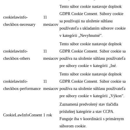
Tento súbor cookie nastavuje doplnok
GDPR Cookie Consent. Súbory cookie
cookielawinfo-
11
sa používajú na uloženie súhlasu
checkbox-necessary
mesiacov
používateľa s ukladaním súborov cookie
v kategórii „Nevyhnutné“.
Tento súbor cookie nastavuje doplnok
cookielawinfo-
11
GDPR Cookie Consent. Súbor cookie sa
checkbox-others
mesiacov
používa na uloženie súhlasu používateľa
pre súbory cookie v kategórii „Iné.
Tento súbor cookie nastavuje doplnok
cookielawinfo-
11
GDPR Cookie Consent. Súbor cookie sa
checkbox-performance
mesiacov
používa na uloženie súhlasu používateľa
pre súbory cookie v kategórii „Výkon“.
Zaznamená predvolený stav tlačidla
príslušnej kategórie a stav CCPA.
CookieLawInfoConsent
1 rok
Funguje iba v koordinácii s primárnym
súborom cookie.