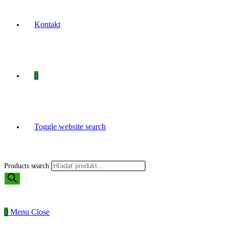
Kontakt
0
Toggle website search
Products search
0
Menu
Close