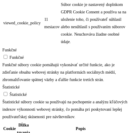
Súbor cookie je nastavený doplnkom
GDPR Cookie Consent a používa sa na
11
uloženie toho, či používateľ súhlasil
viewed_cookie_policy
mesiacov
alebo nesúhlasil s používaním súborov
cookie. Neuchováva žiadne osobné
údaje.
Funkčné
Funkčné
Funkčné súbory cookie pomáhajú vykonávať určité funkcie, ako je
zdieľanie obsahu webovej stránky na platformách sociálnych médií,
zhromažďovanie spätnej väzby a ďalšie funkcie tretích strán.
Štatistické
Štatistické
Štatistické súbory cookie sa používajú na pochopenie a analýzu kľúčových
indexov výkonnosti webovej stránky, čo pomáha pri poskytovaní lepšej
používateľskej skúsenosti pre návštevníkov.
Dĺžka
Cookie
Popis
trvania