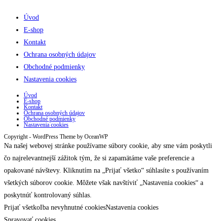
Úvod
E-shop
Kontakt
Ochrana osobných údajov
Obchodné podmienky
Nastavenia cookies
Úvod
E-shop
Kontakt
Ochrana osobných údajov
Obchodné podmienky
Nastavenia cookies
Copyright - WordPress Theme by OceanWP
Na našej webovej stránke používame súbory cookie, aby sme vám poskytli
čo najrelevantnejší zážitok tým, že si zapamätáme vaše preferencie a
opakované návštevy. Kliknutím na „Prijať všetko“ súhlasíte s používaním
všetkých súborov cookie. Môžete však navštíviť „Nastavenia cookies“ a
poskytnúť kontrolovaný súhlas.
Prijať všetko
Iba nevyhnutné cookies
Nastavenia cookies
Spravovať cookies