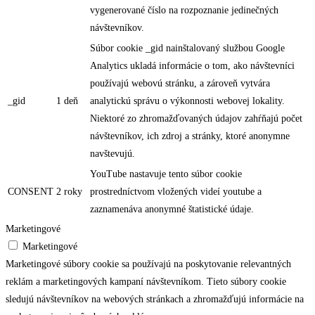
vygenerované číslo na rozpoznanie jedinečných
návštevníkov.
Súbor cookie _gid nainštalovaný službou Google
Analytics ukladá informácie o tom, ako návštevníci
používajú webovú stránku, a zároveň vytvára
_gid
1 deň
analytickú správu o výkonnosti webovej lokality.
Niektoré zo zhromažďovaných údajov zahŕňajú počet
návštevníkov, ich zdroj a stránky, ktoré anonymne
navštevujú.
YouTube nastavuje tento súbor cookie
CONSENT
2 roky
prostredníctvom vložených videí youtube a
zaznamenáva anonymné štatistické údaje.
Marketingové
Marketingové
Marketingové súbory cookie sa používajú na poskytovanie relevantných
reklám a marketingových kampaní návštevníkom. Tieto súbory cookie
sledujú návštevníkov na webových stránkach a zhromažďujú informácie na