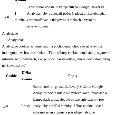
Tento súbor cookie inštaluje služba Google Universal
1
Analytics, aby obmedzil počet žiadostí a tým obmedzil
_gat
minúta
zhromažďovanie údajov na stránkach s vysokou
návštevnosťou.
Analytické
Analytické
Analytické cookies sa používajú na pochopenie toho, ako návštevníci
interagujú s webovou stránkou. Tieto súbory cookie pomáhajú poskytovať
informácie o metrikách, ako je počet návštevníkov, miera odchodov, zdroj
návštevnosti atď.
Dĺžka
Cookie
Popis
trvania
Súbor cookie _ga nainštalovaný službou Google
Analytics počíta údaje o návštevníkoch, reláciách a
kampaniach a tiež sleduje používanie stránky pre
_ga
2 roky
analytický prehľad stránky. Súbor cookie ukladá
informácie anonymne a priraďuje náhodne