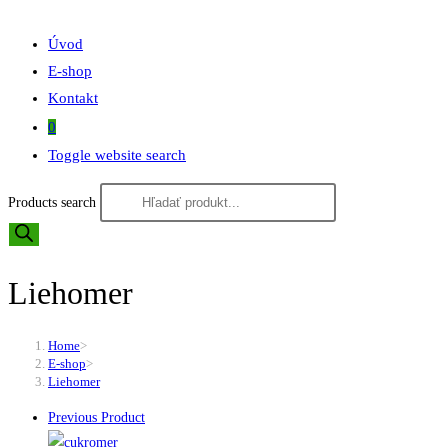
Úvod
E-shop
Kontakt
0
Toggle website search
Products search
Liehomer
Home
>
E-shop
>
Liehomer
Previous Product