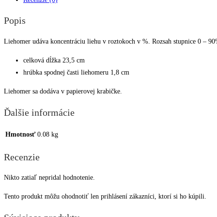
Popis
Liehomer udáva koncentráciu liehu v roztokoch v %. Rozsah stupnice 0 – 9
celková dĺžka 23,5 cm
hrúbka spodnej časti liehomeru 1,8 cm
Liehomer sa dodáva v papierovej krabičke.
Ďalšie informácie
Hmotnosť
0.08 kg
Recenzie
Nikto zatiaľ nepridal hodnotenie.
Tento produkt môžu ohodnotiť len prihlásení zákazníci, ktorí si ho kúpili.