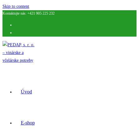
Skip to content
Kontaktujte nás: +421 905 225 232
Úvod
E-shop