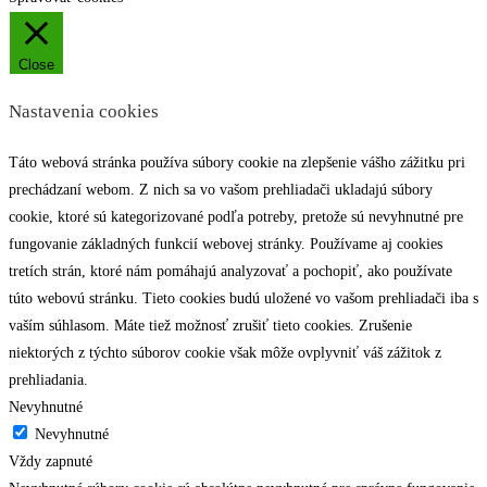
Close
Nastavenia cookies
Táto webová stránka používa súbory cookie na zlepšenie vášho zážitku pri
prechádzaní webom. Z nich sa vo vašom prehliadači ukladajú súbory
cookie, ktoré sú kategorizované podľa potreby, pretože sú nevyhnutné pre
fungovanie základných funkcií webovej stránky. Používame aj cookies
tretích strán, ktoré nám pomáhajú analyzovať a pochopiť, ako používate
túto webovú stránku. Tieto cookies budú uložené vo vašom prehliadači iba s
vaším súhlasom. Máte tiež možnosť zrušiť tieto cookies. Zrušenie
niektorých z týchto súborov cookie však môže ovplyvniť váš zážitok z
prehliadania.
Nevyhnutné
Nevyhnutné
Vždy zapnuté