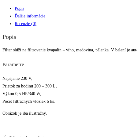
Popis
Ďalšie informácie
Recenzie (0)
Popis
Filter slúži na filtrovanie kvapalín – víno, medovina, pálenka. V balení je a
Parametre
Napájanie 230 V,
Prietok za hodinu 200 – 300 L,
Výkon 0,5 HP/340 W,
Počet filtračných vložiek 6 ks.
Obrázok je iba ilustračný.