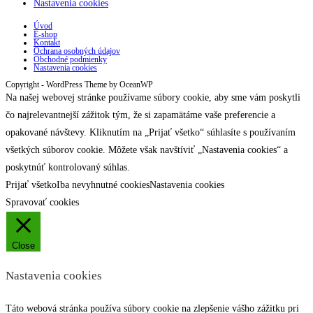
Nastavenia cookies
Úvod
E-shop
Kontakt
Ochrana osobných údajov
Obchodné podmienky
Nastavenia cookies
Copyright - WordPress Theme by OceanWP
Na našej webovej stránke používame súbory cookie, aby sme vám poskytli
čo najrelevantnejší zážitok tým, že si zapamätáme vaše preferencie a
opakované návštevy. Kliknutím na „Prijať všetko“ súhlasíte s používaním
všetkých súborov cookie. Môžete však navštíviť „Nastavenia cookies“ a
poskytnúť kontrolovaný súhlas.
Prijať všetko
Iba nevyhnutné cookies
Nastavenia cookies
Spravovať cookies
Close
Nastavenia cookies
Táto webová stránka používa súbory cookie na zlepšenie vášho zážitku pri