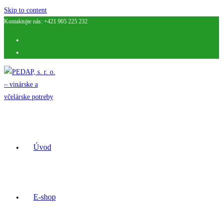
Skip to content
Kontaktujte nás: +421 905 225 232
Úvod
E-shop