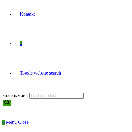
Kontakt
0
Toggle website search
Products search
0
Menu
Close