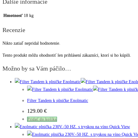
Ďalšie informácie
Hmotnosť
18 kg
Recenzie
Nikto zatiaľ nepridal hodnotenie.
Tento produkt môžu ohodnotiť len prihlásení zákazníci, ktorí si ho kúpili.
Možno by sa Vám páčilo…
Filter Tandem k plničke Enolmatic
129.00
€
Pridať do košíka
Quick View
Quick Vi