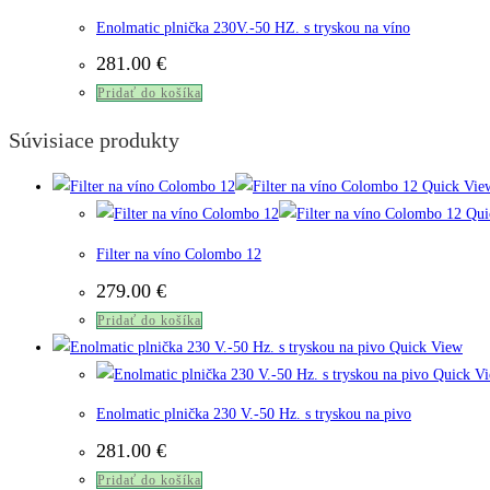
Enolmatic plnička 230V.-50 HZ. s tryskou na víno
281.00
€
Pridať do košíka
Súvisiace produkty
Quick Vie
Qui
Filter na víno Colombo 12
279.00
€
Pridať do košíka
Quick View
Quick V
Enolmatic plnička 230 V.-50 Hz. s tryskou na pivo
281.00
€
Pridať do košíka