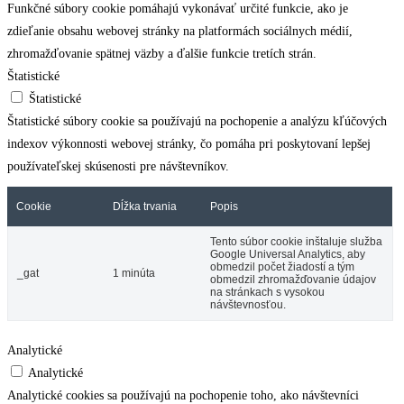
Funkčné súbory cookie pomáhajú vykonávať určité funkcie, ako je
zdieľanie obsahu webovej stránky na platformách sociálnych médií,
zhromažďovanie spätnej väzby a ďalšie funkcie tretích strán.
Štatistické
Štatistické
Štatistické súbory cookie sa používajú na pochopenie a analýzu kľúčových
indexov výkonnosti webovej stránky, čo pomáha pri poskytovaní lepšej
používateľskej skúsenosti pre návštevníkov.
Cookie
Dĺžka trvania
Popis
Tento súbor cookie inštaluje služba
Google Universal Analytics, aby
obmedzil počet žiadostí a tým
_gat
1 minúta
obmedzil zhromažďovanie údajov
na stránkach s vysokou
návštevnosťou.
Analytické
Analytické
Analytické cookies sa používajú na pochopenie toho, ako návštevníci