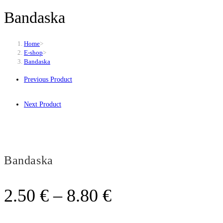
Bandaska
Home
>
E-shop
>
Bandaska
Previous Product
Next Product
Bandaska
Price
2.50
€
–
8.80
€
range: