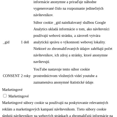
informácie anonymne a priraďuje náhodne
vygenerované číslo na rozpoznanie jedinečných
návštevníkov.
Súbor cookie _gid nainštalovaný službou Google
Analytics ukladá informácie o tom, ako návštevníci
používajú webovú stránku, a zároveň vytvára
_gid
1 deň
analytickú správu o výkonnosti webovej lokality.
Niektoré zo zhromažďovaných údajov zahŕňajú počet
návštevníkov, ich zdroj a stránky, ktoré anonymne
navštevujú.
YouTube nastavuje tento súbor cookie
CONSENT
2 roky
prostredníctvom vložených videí youtube a
zaznamenáva anonymné štatistické údaje.
Marketingové
Marketingové
Marketingové súbory cookie sa používajú na poskytovanie relevantných
reklám a marketingových kampaní návštevníkom. Tieto súbory cookie
sledujú návštevníkov na webových stránkach a zhromažďujú informácie na