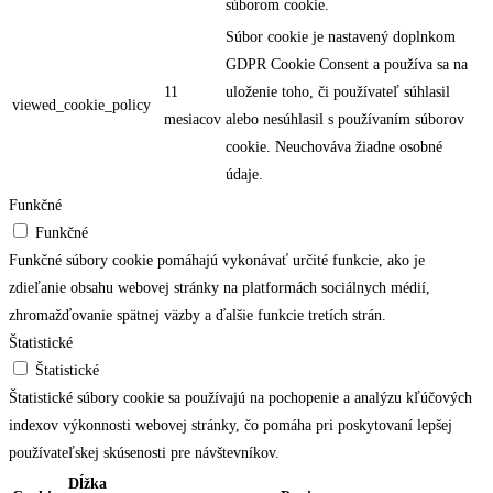
súborom cookie.
Súbor cookie je nastavený doplnkom
GDPR Cookie Consent a používa sa na
11
uloženie toho, či používateľ súhlasil
viewed_cookie_policy
mesiacov
alebo nesúhlasil s používaním súborov
cookie. Neuchováva žiadne osobné
údaje.
Funkčné
Funkčné
Funkčné súbory cookie pomáhajú vykonávať určité funkcie, ako je
zdieľanie obsahu webovej stránky na platformách sociálnych médií,
zhromažďovanie spätnej väzby a ďalšie funkcie tretích strán.
Štatistické
Štatistické
Štatistické súbory cookie sa používajú na pochopenie a analýzu kľúčových
indexov výkonnosti webovej stránky, čo pomáha pri poskytovaní lepšej
používateľskej skúsenosti pre návštevníkov.
Dĺžka