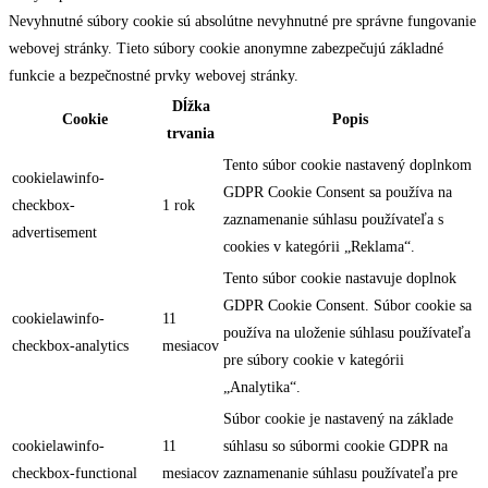
Nevyhnutné súbory cookie sú absolútne nevyhnutné pre správne fungovanie
webovej stránky. Tieto súbory cookie anonymne zabezpečujú základné
funkcie a bezpečnostné prvky webovej stránky.
Dĺžka
Cookie
Popis
trvania
Tento súbor cookie nastavený doplnkom
cookielawinfo-
GDPR Cookie Consent sa používa na
checkbox-
1 rok
zaznamenanie súhlasu používateľa s
advertisement
cookies v kategórii „Reklama“.
Tento súbor cookie nastavuje doplnok
GDPR Cookie Consent. Súbor cookie sa
cookielawinfo-
11
používa na uloženie súhlasu používateľa
checkbox-analytics
mesiacov
pre súbory cookie v kategórii
„Analytika“.
Súbor cookie je nastavený na základe
cookielawinfo-
11
súhlasu so súbormi cookie GDPR na
checkbox-functional
mesiacov
zaznamenanie súhlasu používateľa pre