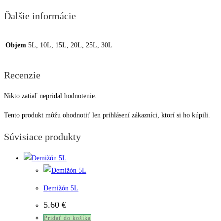
Ďalšie informácie
Objem
5L, 10L, 15L, 20L, 25L, 30L
Recenzie
Nikto zatiaľ nepridal hodnotenie.
Tento produkt môžu ohodnotiť len prihlásení zákazníci, ktorí si ho kúpili.
Súvisiace produkty
Demižón 5L
5.60
€
Pridať do košíka