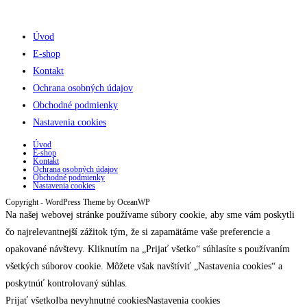
Úvod
E-shop
Kontakt
Ochrana osobných údajov
Obchodné podmienky
Nastavenia cookies
Úvod
E-shop
Kontakt
Ochrana osobných údajov
Obchodné podmienky
Nastavenia cookies
Copyright - WordPress Theme by OceanWP
Na našej webovej stránke používame súbory cookie, aby sme vám poskytli
čo najrelevantnejší zážitok tým, že si zapamätáme vaše preferencie a
opakované návštevy. Kliknutím na „Prijať všetko“ súhlasíte s používaním
všetkých súborov cookie. Môžete však navštíviť „Nastavenia cookies“ a
poskytnúť kontrolovaný súhlas.
Prijať všetko
Iba nevyhnutné cookies
Nastavenia cookies