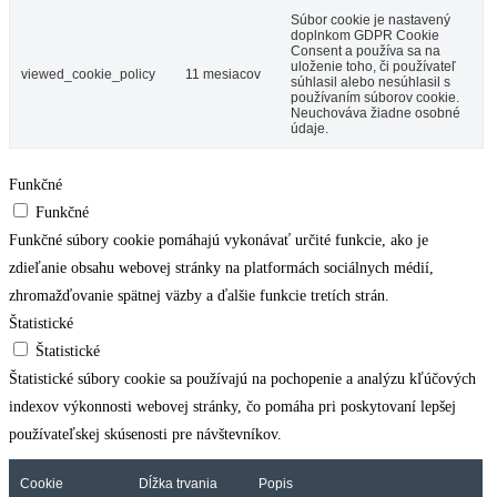
Súbor cookie je nastavený
doplnkom GDPR Cookie
Consent a používa sa na
uloženie toho, či používateľ
viewed_cookie_policy
11 mesiacov
súhlasil alebo nesúhlasil s
používaním súborov cookie.
Neuchováva žiadne osobné
údaje.
Funkčné
Funkčné
Funkčné súbory cookie pomáhajú vykonávať určité funkcie, ako je
zdieľanie obsahu webovej stránky na platformách sociálnych médií,
zhromažďovanie spätnej väzby a ďalšie funkcie tretích strán.
Štatistické
Štatistické
Štatistické súbory cookie sa používajú na pochopenie a analýzu kľúčových
indexov výkonnosti webovej stránky, čo pomáha pri poskytovaní lepšej
používateľskej skúsenosti pre návštevníkov.
Cookie
Dĺžka trvania
Popis