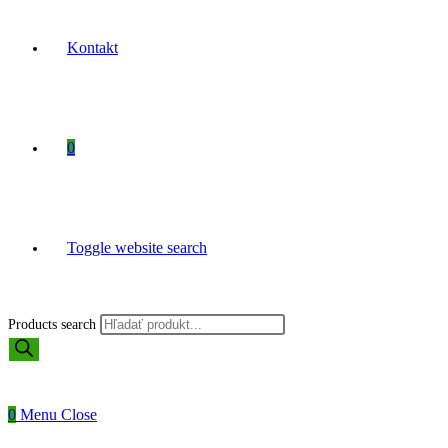
Kontakt
0
Toggle website search
Products search
0
Menu
Close