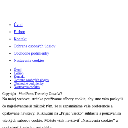
Úvod
E-shop
Kontakt
Ochrana osobných údajov
Obchodné podmienky
Nastavenia cookies
Úvod
E-shop
Kontakt
Ochrana osobných údajov
Obchodné podmienky
Nastavenia cookies
Copyright - WordPress Theme by OceanWP
Na našej webovej stránke používame súbory cookie, aby sme vám poskytli
čo najrelevantnejší zážitok tým, že si zapamätáme vaše preferencie a
opakované návštevy. Kliknutím na „Prijať všetko“ súhlasíte s používaním
všetkých súborov cookie. Môžete však navštíviť „Nastavenia cookies“ a
poskytnúť kontrolovaný súhlas.