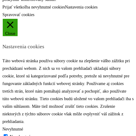
Prijať všetko
Iba nevyhnutné cookies
Nastavenia cookies
Spravovať cookies
Close
Nastavenia cookies
Táto webová stránka používa súbory cookie na zlepšenie vášho zážitku pri
prechádzaní webom. Z nich sa vo vašom prehliadači ukladajú súbory
cookie, ktoré sú kategorizované podľa potreby, pretože sú nevyhnutné pre
fungovanie základných funkcií webovej stránky. Používame aj cookies
tretích strán, ktoré nám pomáhajú analyzovať a pochopiť, ako používate
túto webovú stránku. Tieto cookies budú uložené vo vašom prehliadači iba s
vaším súhlasom. Máte tiež možnosť zrušiť tieto cookies. Zrušenie
niektorých z týchto súborov cookie však môže ovplyvniť váš zážitok z
prehliadania.
Nevyhnutné