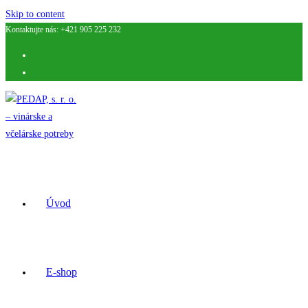
Skip to content
Kontaktujte nás: +421 905 225 232
Úvod
E-shop