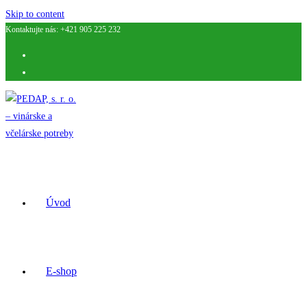
Skip to content
Kontaktujte nás: +421 905 225 232
Úvod
E-shop