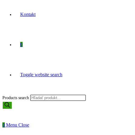
Kontakt
0
Toggle website search
Products search
0
Menu
Close