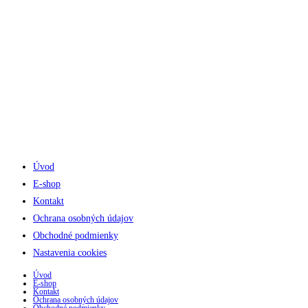
Sobota 8:00 - 11:30
Úvod
E-shop
Kontakt
Ochrana osobných údajov
Obchodné podmienky
Nastavenia cookies
Úvod
E-shop
Kontakt
Ochrana osobných údajov