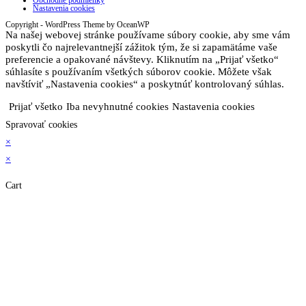
Obchodné podmienky
Nastavenia cookies
Copyright - WordPress Theme by OceanWP
Na našej webovej stránke používame súbory cookie, aby sme vám
poskytli čo najrelevantnejší zážitok tým, že si zapamätáme vaše
preferencie a opakované návštevy. Kliknutím na „Prijať všetko“
súhlasíte s používaním všetkých súborov cookie. Môžete však
navštíviť „Nastavenia cookies“ a poskytnúť kontrolovaný súhlas.
Prijať všetko
Iba nevyhnutné cookies
Nastavenia cookies
Spravovať cookies
×
×
Cart