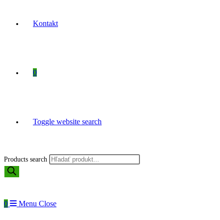
Kontakt
0
Toggle website search
Products search
0
Menu
Close