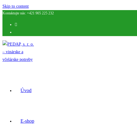
Skip to content
Kontaktujte nás: +421 905 225 232
Úvod
E-shop