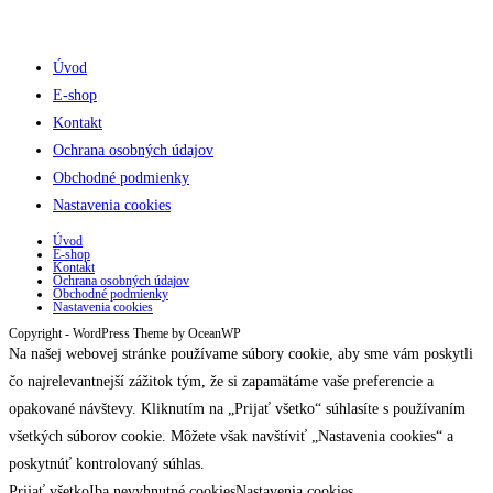
Úvod
E-shop
Kontakt
Ochrana osobných údajov
Obchodné podmienky
Nastavenia cookies
Úvod
E-shop
Kontakt
Ochrana osobných údajov
Obchodné podmienky
Nastavenia cookies
Copyright - WordPress Theme by OceanWP
Na našej webovej stránke používame súbory cookie, aby sme vám poskytli
čo najrelevantnejší zážitok tým, že si zapamätáme vaše preferencie a
opakované návštevy. Kliknutím na „Prijať všetko“ súhlasíte s používaním
všetkých súborov cookie. Môžete však navštíviť „Nastavenia cookies“ a
poskytnúť kontrolovaný súhlas.
Prijať všetko
Iba nevyhnutné cookies
Nastavenia cookies