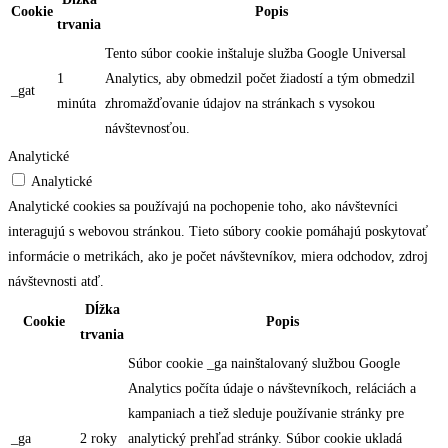
Cookie
Popis
trvania
Tento súbor cookie inštaluje služba Google Universal
1
Analytics, aby obmedzil počet žiadostí a tým obmedzil
_gat
minúta
zhromažďovanie údajov na stránkach s vysokou
návštevnosťou.
Analytické
Analytické
Analytické cookies sa používajú na pochopenie toho, ako návštevníci
interagujú s webovou stránkou. Tieto súbory cookie pomáhajú poskytovať
informácie o metrikách, ako je počet návštevníkov, miera odchodov, zdroj
návštevnosti atď.
Dĺžka
Cookie
Popis
trvania
Súbor cookie _ga nainštalovaný službou Google
Analytics počíta údaje o návštevníkoch, reláciách a
kampaniach a tiež sleduje používanie stránky pre
_ga
2 roky
analytický prehľad stránky. Súbor cookie ukladá