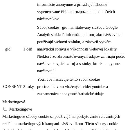
informácie anonymne a priraďuje náhodne
vygenerované číslo na rozpoznanie jedinečných
návštevníkov.
Súbor cookie _gid nainštalovaný službou Google
Analytics ukladá informácie o tom, ako návštevníci
používajú webovú stránku, a zároveň vytvára
_gid
1 deň
analytickú správu o výkonnosti webovej lokality.
Niektoré zo zhromažďovaných údajov zahŕňajú počet
návštevníkov, ich zdroj a stránky, ktoré anonymne
navštevujú.
YouTube nastavuje tento súbor cookie
CONSENT
2 roky
prostredníctvom vložených videí youtube a
zaznamenáva anonymné štatistické údaje.
Marketingové
Marketingové
Marketingové súbory cookie sa používajú na poskytovanie relevantných
reklám a marketingových kampaní návštevníkom. Tieto súbory cookie