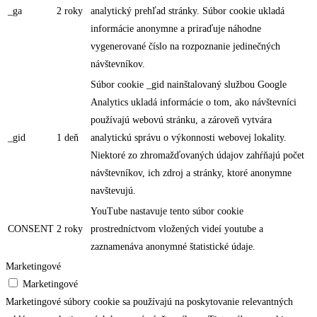
_ga
2 roky
analytický prehľad stránky. Súbor cookie ukladá
informácie anonymne a priraďuje náhodne
vygenerované číslo na rozpoznanie jedinečných
návštevníkov.
Súbor cookie _gid nainštalovaný službou Google
Analytics ukladá informácie o tom, ako návštevníci
používajú webovú stránku, a zároveň vytvára
_gid
1 deň
analytickú správu o výkonnosti webovej lokality.
Niektoré zo zhromažďovaných údajov zahŕňajú počet
návštevníkov, ich zdroj a stránky, ktoré anonymne
navštevujú.
YouTube nastavuje tento súbor cookie
CONSENT
2 roky
prostredníctvom vložených videí youtube a
zaznamenáva anonymné štatistické údaje.
Marketingové
Marketingové
Marketingové súbory cookie sa používajú na poskytovanie relevantných