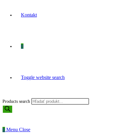
Kontakt
0
Toggle website search
Products search
0
Menu
Close