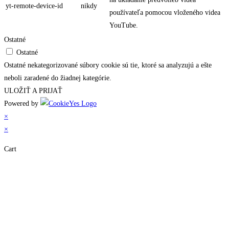
yt-remote-device-id
nikdy
používateľa pomocou vloženého videa
YouTube.
Ostatné
Ostatné
Ostatné nekategorizované súbory cookie sú tie, ktoré sa analyzujú a ešte
neboli zaradené do žiadnej kategórie.
ULOŽIŤ A PRIJAŤ
Powered by
×
×
Cart