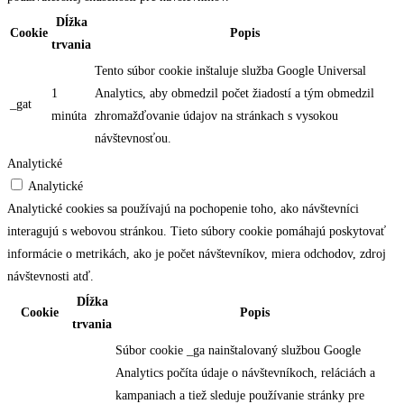
Dĺžka
Cookie
Popis
trvania
Tento súbor cookie inštaluje služba Google Universal
1
Analytics, aby obmedzil počet žiadostí a tým obmedzil
_gat
minúta
zhromažďovanie údajov na stránkach s vysokou
návštevnosťou.
Analytické
Analytické
Analytické cookies sa používajú na pochopenie toho, ako návštevníci
interagujú s webovou stránkou. Tieto súbory cookie pomáhajú poskytovať
informácie o metrikách, ako je počet návštevníkov, miera odchodov, zdroj
návštevnosti atď.
Dĺžka
Cookie
Popis
trvania
Súbor cookie _ga nainštalovaný službou Google
Analytics počíta údaje o návštevníkoch, reláciách a
kampaniach a tiež sleduje používanie stránky pre