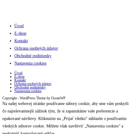
Úvod
E-shop
Kontakt
Ochrana osobných údajov
Obchodné podmienky
Nastavenia cookies
Úvod
E-shop
Kontakt
Ochrana osobných údajov
Obchodné podmienky
Nastavenia cookies
Copyright - WordPress Theme by OceanWP
Na našej webovej stránke používame súbory cookie, aby sme vám poskytli
čo najrelevantnejší zážitok tým, že si zapamätáme vaše preferencie a
opakované návštevy. Kliknutím na „Prijať všetko“ súhlasíte s používaním
všetkých súborov cookie. Môžete však navštíviť „Nastavenia cookies“ a
poskytnúť kontrolovaný súhlas.