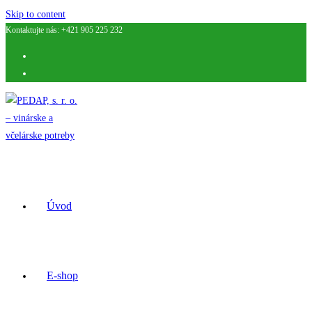
Skip to content
Kontaktujte nás: +421 905 225 232
Úvod
E-shop