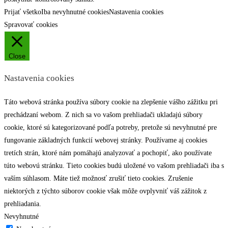
Prijať všetko
Iba nevyhnutné cookies
Nastavenia cookies
Spravovať cookies
Close
Nastavenia cookies
Táto webová stránka používa súbory cookie na zlepšenie vášho zážitku pri
prechádzaní webom. Z nich sa vo vašom prehliadači ukladajú súbory
cookie, ktoré sú kategorizované podľa potreby, pretože sú nevyhnutné pre
fungovanie základných funkcií webovej stránky. Používame aj cookies
tretích strán, ktoré nám pomáhajú analyzovať a pochopiť, ako používate
túto webovú stránku. Tieto cookies budú uložené vo vašom prehliadači iba s
vaším súhlasom. Máte tiež možnosť zrušiť tieto cookies. Zrušenie
niektorých z týchto súborov cookie však môže ovplyvniť váš zážitok z
prehliadania.
Nevyhnutné