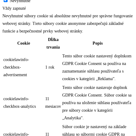
Nevyhnutné
Vždy zapnuté
Nevyhnutné súbory cookie sú absolútne nevyhnutné pre správne fungovanie
webovej stránky. Tieto súbory cookie anonymne zabezpečujú základné
funkcie a bezpečnostné prvky webovej stránky.
Dĺžka
Cookie
Popis
trvania
Tento súbor cookie nastavený doplnkom
cookielawinfo-
GDPR Cookie Consent sa používa na
checkbox-
1 rok
zaznamenanie súhlasu používateľa s
advertisement
cookies v kategórii „Reklama“.
Tento súbor cookie nastavuje doplnok
GDPR Cookie Consent. Súbor cookie sa
cookielawinfo-
11
používa na uloženie súhlasu používateľa
checkbox-analytics
mesiacov
pre súbory cookie v kategórii
„Analytika“.
Súbor cookie je nastavený na základe
cookielawinfo-
11
súhlasu so súbormi cookie GDPR na