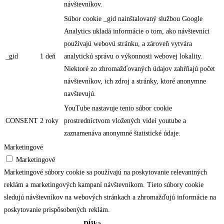
návštevníkov.
Súbor cookie _gid nainštalovaný službou Google
Analytics ukladá informácie o tom, ako návštevníci
používajú webovú stránku, a zároveň vytvára
_gid
1 deň
analytickú správu o výkonnosti webovej lokality.
Niektoré zo zhromažďovaných údajov zahŕňajú počet
návštevníkov, ich zdroj a stránky, ktoré anonymne
navštevujú.
YouTube nastavuje tento súbor cookie
CONSENT
2 roky
prostredníctvom vložených videí youtube a
zaznamenáva anonymné štatistické údaje.
Marketingové
Marketingové
Marketingové súbory cookie sa používajú na poskytovanie relevantných
reklám a marketingových kampaní návštevníkom. Tieto súbory cookie
sledujú návštevníkov na webových stránkach a zhromažďujú informácie na
poskytovanie prispôsobených reklám.
Dĺžka