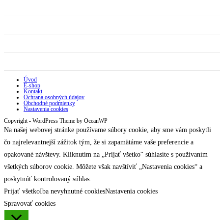
Úvod
E-shop
Kontakt
Ochrana osobných údajov
Obchodné podmienky
Nastavenia cookies
Copyright - WordPress Theme by OceanWP
Na našej webovej stránke používame súbory cookie, aby sme vám poskytli
čo najrelevantnejší zážitok tým, že si zapamätáme vaše preferencie a
opakované návštevy. Kliknutím na „Prijať všetko“ súhlasíte s používaním
všetkých súborov cookie. Môžete však navštíviť „Nastavenia cookies“ a
poskytnúť kontrolovaný súhlas.
Prijať všetko
Iba nevyhnutné cookies
Nastavenia cookies
Spravovať cookies