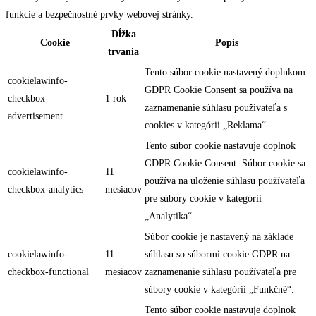
funkcie a bezpečnostné prvky webovej stránky.
Dĺžka
Cookie
Popis
trvania
Tento súbor cookie nastavený doplnkom
cookielawinfo-
GDPR Cookie Consent sa používa na
checkbox-
1 rok
zaznamenanie súhlasu používateľa s
advertisement
cookies v kategórii „Reklama“.
Tento súbor cookie nastavuje doplnok
GDPR Cookie Consent. Súbor cookie sa
cookielawinfo-
11
používa na uloženie súhlasu používateľa
checkbox-analytics
mesiacov
pre súbory cookie v kategórii
„Analytika“.
Súbor cookie je nastavený na základe
cookielawinfo-
11
súhlasu so súbormi cookie GDPR na
checkbox-functional
mesiacov
zaznamenanie súhlasu používateľa pre
súbory cookie v kategórii „Funkčné“.
Tento súbor cookie nastavuje doplnok