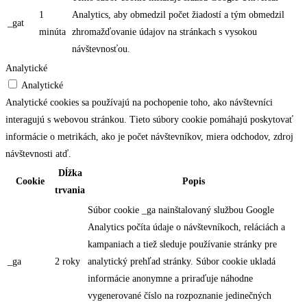
1
Analytics, aby obmedzil počet žiadostí a tým obmedzil
_gat
minúta
zhromažďovanie údajov na stránkach s vysokou
návštevnosťou.
Analytické
Analytické
Analytické cookies sa používajú na pochopenie toho, ako návštevníci
interagujú s webovou stránkou. Tieto súbory cookie pomáhajú poskytovať
informácie o metrikách, ako je počet návštevníkov, miera odchodov, zdroj
návštevnosti atď.
Dĺžka
Cookie
Popis
trvania
Súbor cookie _ga nainštalovaný službou Google
Analytics počíta údaje o návštevníkoch, reláciách a
kampaniach a tiež sleduje používanie stránky pre
_ga
2 roky
analytický prehľad stránky. Súbor cookie ukladá
informácie anonymne a priraďuje náhodne
vygenerované číslo na rozpoznanie jedinečných