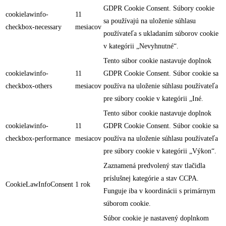
GDPR Cookie Consent. Súbory cookie
cookielawinfo-
11
sa používajú na uloženie súhlasu
checkbox-necessary
mesiacov
používateľa s ukladaním súborov cookie
v kategórii „Nevyhnutné“.
Tento súbor cookie nastavuje doplnok
cookielawinfo-
11
GDPR Cookie Consent. Súbor cookie sa
checkbox-others
mesiacov
používa na uloženie súhlasu používateľa
pre súbory cookie v kategórii „Iné.
Tento súbor cookie nastavuje doplnok
cookielawinfo-
11
GDPR Cookie Consent. Súbor cookie sa
checkbox-performance
mesiacov
používa na uloženie súhlasu používateľa
pre súbory cookie v kategórii „Výkon“.
Zaznamená predvolený stav tlačidla
príslušnej kategórie a stav CCPA.
CookieLawInfoConsent
1 rok
Funguje iba v koordinácii s primárnym
súborom cookie.
Súbor cookie je nastavený doplnkom