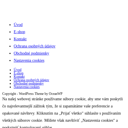
Úvod
E-shop
Kontakt
Ochrana osobných údajov
Obchodné podmienky
Nastavenia cookies
Úvod
E-shop
Kontakt
Ochrana osobných údajov
Obchodné podmienky
Nastavenia cookies
Copyright - WordPress Theme by OceanWP
Na našej webovej stránke používame súbory cookie, aby sme vám poskytli
čo najrelevantnejší zážitok tým, že si zapamätáme vaše preferencie a
opakované návštevy. Kliknutím na „Prijať všetko“ súhlasíte s používaním
všetkých súborov cookie. Môžete však navštíviť „Nastavenia cookies“ a
poskytnúť kontrolovaný súhlas.