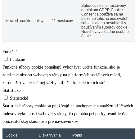
Súbor cookie je nastavený
doplnkom GDPR Cookie
Consent a používa sa na
uloženie toho, či používateľ
viewed_cookie_policy
11 mesiacov
súhlasil alebo nesúhlasil s
používaním súborov cookie.
Neuchováva žiadne osobné
údaje.
Funkčné
Funkčné
Funkčné súbory cookie pomáhajú vykonávať určité funkcie, ako je
zdieľanie obsahu webovej stránky na platformách sociálnych médií,
zhromažďovanie spätnej väzby a ďalšie funkcie tretích strán.
Štatistické
Štatistické
Štatistické súbory cookie sa používajú na pochopenie a analýzu kľúčových
indexov výkonnosti webovej stránky, čo pomáha pri poskytovaní lepšej
používateľskej skúsenosti pre návštevníkov.
Cookie
Dĺžka trvania
Popis