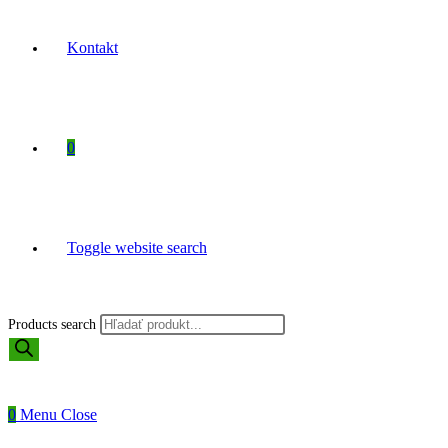
Kontakt
0
Toggle website search
Products search
0
Menu
Close