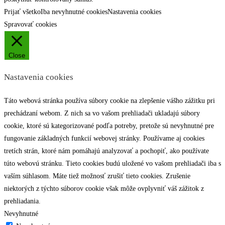
Prijať všetko
Iba nevyhnutné cookies
Nastavenia cookies
Spravovať cookies
Close
Nastavenia cookies
Táto webová stránka používa súbory cookie na zlepšenie vášho zážitku pri
prechádzaní webom. Z nich sa vo vašom prehliadači ukladajú súbory
cookie, ktoré sú kategorizované podľa potreby, pretože sú nevyhnutné pre
fungovanie základných funkcií webovej stránky. Používame aj cookies
tretích strán, ktoré nám pomáhajú analyzovať a pochopiť, ako používate
túto webovú stránku. Tieto cookies budú uložené vo vašom prehliadači iba s
vaším súhlasom. Máte tiež možnosť zrušiť tieto cookies. Zrušenie
niektorých z týchto súborov cookie však môže ovplyvniť váš zážitok z
prehliadania.
Nevyhnutné