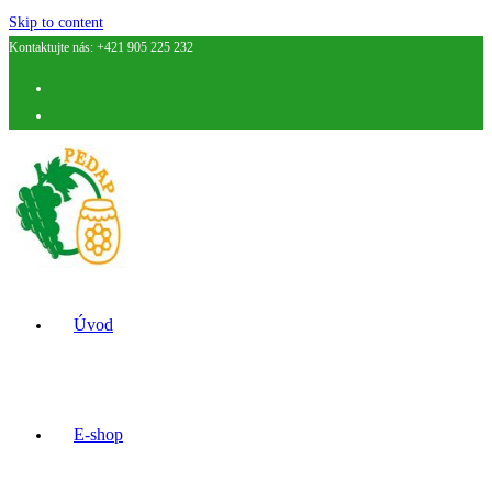
Skip to content
Kontaktujte nás: +421 905 225 232
Úvod
E-shop