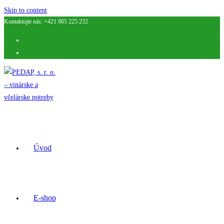
Skip to content
Kontaktujte nás: +421 905 225 232
Úvod
E-shop