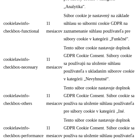
„Analytika“.
Súbor cookie je nastavený na základe
cookielawinfo-
11
súhlasu so súbormi cookie GDPR na
checkbox-functional
mesiacov
zaznamenanie súhlasu používateľa pre
súbory cookie v kategórii „Funkčné“.
Tento súbor cookie nastavuje doplnok
GDPR Cookie Consent. Súbory cookie
cookielawinfo-
11
sa používajú na uloženie súhlasu
checkbox-necessary
mesiacov
používateľa s ukladaním súborov cookie
v kategórii „Nevyhnutné“.
Tento súbor cookie nastavuje doplnok
cookielawinfo-
11
GDPR Cookie Consent. Súbor cookie sa
checkbox-others
mesiacov
používa na uloženie súhlasu používateľa
pre súbory cookie v kategórii „Iné.
Tento súbor cookie nastavuje doplnok
cookielawinfo-
11
GDPR Cookie Consent. Súbor cookie sa
checkbox-performance
mesiacov
používa na uloženie súhlasu používateľa