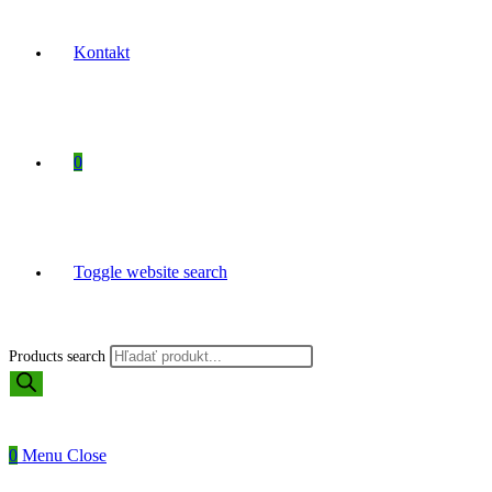
Kontakt
0
Toggle website search
Products search
0
Menu
Close