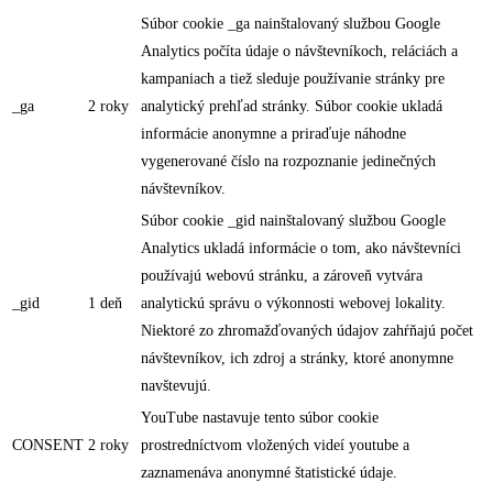
Súbor cookie _ga nainštalovaný službou Google
Analytics počíta údaje o návštevníkoch, reláciách a
kampaniach a tiež sleduje používanie stránky pre
_ga
2 roky
analytický prehľad stránky. Súbor cookie ukladá
informácie anonymne a priraďuje náhodne
vygenerované číslo na rozpoznanie jedinečných
návštevníkov.
Súbor cookie _gid nainštalovaný službou Google
Analytics ukladá informácie o tom, ako návštevníci
používajú webovú stránku, a zároveň vytvára
_gid
1 deň
analytickú správu o výkonnosti webovej lokality.
Niektoré zo zhromažďovaných údajov zahŕňajú počet
návštevníkov, ich zdroj a stránky, ktoré anonymne
navštevujú.
YouTube nastavuje tento súbor cookie
CONSENT
2 roky
prostredníctvom vložených videí youtube a
zaznamenáva anonymné štatistické údaje.