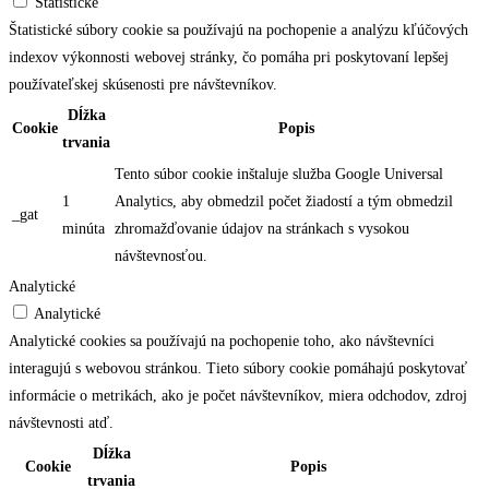
Štatistické
Štatistické súbory cookie sa používajú na pochopenie a analýzu kľúčových
indexov výkonnosti webovej stránky, čo pomáha pri poskytovaní lepšej
používateľskej skúsenosti pre návštevníkov.
Dĺžka
Cookie
Popis
trvania
Tento súbor cookie inštaluje služba Google Universal
1
Analytics, aby obmedzil počet žiadostí a tým obmedzil
_gat
minúta
zhromažďovanie údajov na stránkach s vysokou
návštevnosťou.
Analytické
Analytické
Analytické cookies sa používajú na pochopenie toho, ako návštevníci
interagujú s webovou stránkou. Tieto súbory cookie pomáhajú poskytovať
informácie o metrikách, ako je počet návštevníkov, miera odchodov, zdroj
návštevnosti atď.
Dĺžka
Cookie
Popis
trvania