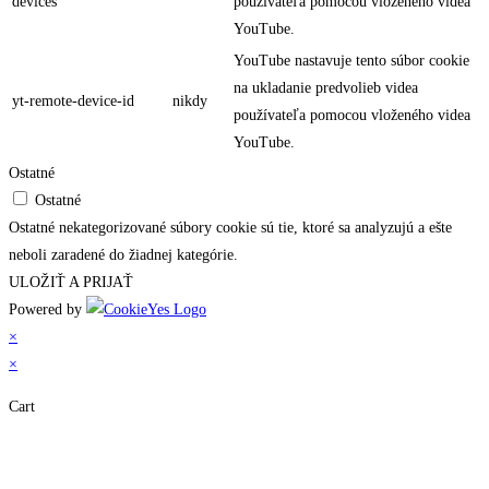
devices
používateľa pomocou vloženého videa
YouTube.
YouTube nastavuje tento súbor cookie
na ukladanie predvolieb videa
yt-remote-device-id
nikdy
používateľa pomocou vloženého videa
YouTube.
Ostatné
Ostatné
Ostatné nekategorizované súbory cookie sú tie, ktoré sa analyzujú a ešte
neboli zaradené do žiadnej kategórie.
ULOŽIŤ A PRIJAŤ
Powered by
×
×
Cart