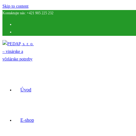
Skip to content
Kontaktujte nás: +421 905 225 232
Úvod
E-shop