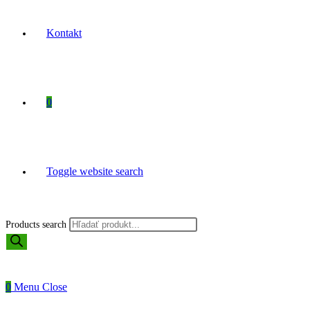
Kontakt
0
Toggle website search
Products search
0
Menu
Close