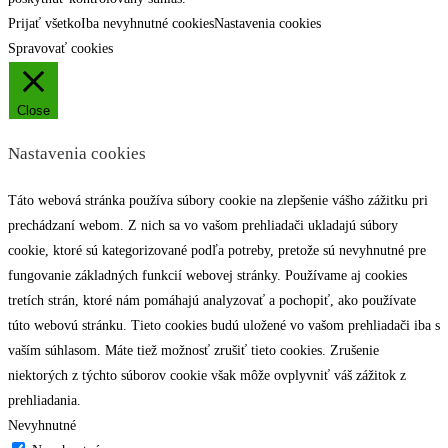
Prijať všetko
Iba nevyhnutné cookies
Nastavenia cookies
Spravovať cookies
Close
Nastavenia cookies
Táto webová stránka používa súbory cookie na zlepšenie vášho zážitku pri
prechádzaní webom. Z nich sa vo vašom prehliadači ukladajú súbory
cookie, ktoré sú kategorizované podľa potreby, pretože sú nevyhnutné pre
fungovanie základných funkcií webovej stránky. Používame aj cookies
tretích strán, ktoré nám pomáhajú analyzovať a pochopiť, ako používate
túto webovú stránku. Tieto cookies budú uložené vo vašom prehliadači iba s
vaším súhlasom. Máte tiež možnosť zrušiť tieto cookies. Zrušenie
niektorých z týchto súborov cookie však môže ovplyvniť váš zážitok z
prehliadania.
Nevyhnutné