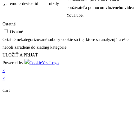
yt-remote-device-id
nikdy
používateľa pomocou vloženého videa
YouTube.
Ostatné
Ostatné
Ostatné nekategorizované súbory cookie sú tie, ktoré sa analyzujú a ešte
neboli zaradené do žiadnej kategórie.
ULOŽIŤ A PRIJAŤ
Powered by
×
×
Cart