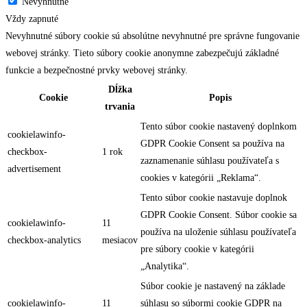
Nevyhnutné
Vždy zapnuté
Nevyhnutné súbory cookie sú absolútne nevyhnutné pre správne fungovanie
webovej stránky. Tieto súbory cookie anonymne zabezpečujú základné
funkcie a bezpečnostné prvky webovej stránky.
Dĺžka
Cookie
Popis
trvania
Tento súbor cookie nastavený doplnkom
cookielawinfo-
GDPR Cookie Consent sa používa na
checkbox-
1 rok
zaznamenanie súhlasu používateľa s
advertisement
cookies v kategórii „Reklama“.
Tento súbor cookie nastavuje doplnok
GDPR Cookie Consent. Súbor cookie sa
cookielawinfo-
11
používa na uloženie súhlasu používateľa
checkbox-analytics
mesiacov
pre súbory cookie v kategórii
„Analytika“.
Súbor cookie je nastavený na základe
cookielawinfo-
11
súhlasu so súbormi cookie GDPR na