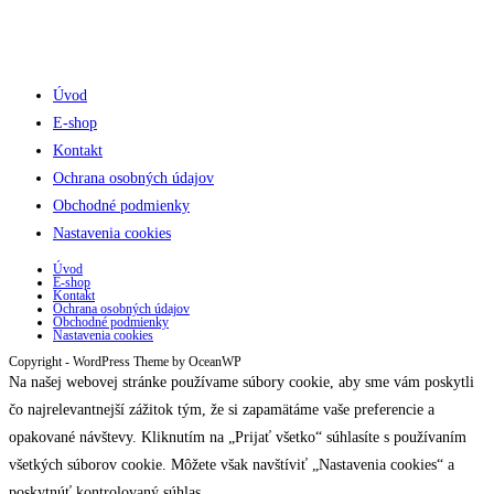
Úvod
E-shop
Kontakt
Ochrana osobných údajov
Obchodné podmienky
Nastavenia cookies
Úvod
E-shop
Kontakt
Ochrana osobných údajov
Obchodné podmienky
Nastavenia cookies
Copyright - WordPress Theme by OceanWP
Na našej webovej stránke používame súbory cookie, aby sme vám poskytli
čo najrelevantnejší zážitok tým, že si zapamätáme vaše preferencie a
opakované návštevy. Kliknutím na „Prijať všetko“ súhlasíte s používaním
všetkých súborov cookie. Môžete však navštíviť „Nastavenia cookies“ a
poskytnúť kontrolovaný súhlas.