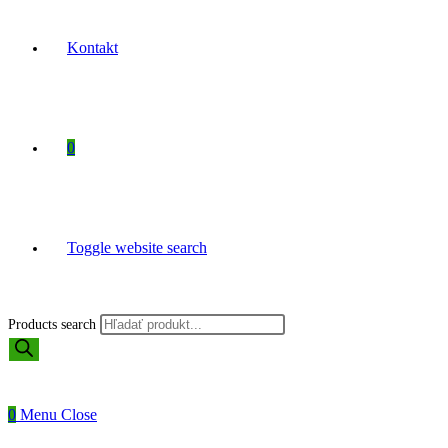
Kontakt
0
Toggle website search
Products search
0
Menu
Close