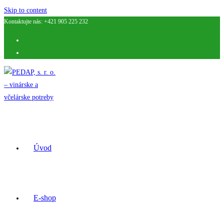
Skip to content
Kontaktujte nás: +421 905 225 232
Úvod
E-shop