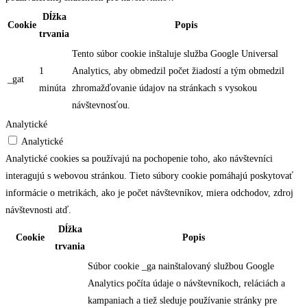
Dĺžka
Cookie
Popis
trvania
Tento súbor cookie inštaluje služba Google Universal
1
Analytics, aby obmedzil počet žiadostí a tým obmedzil
_gat
minúta
zhromažďovanie údajov na stránkach s vysokou
návštevnosťou.
Analytické
Analytické
Analytické cookies sa používajú na pochopenie toho, ako návštevníci
interagujú s webovou stránkou. Tieto súbory cookie pomáhajú poskytovať
informácie o metrikách, ako je počet návštevníkov, miera odchodov, zdroj
návštevnosti atď.
Dĺžka
Cookie
Popis
trvania
Súbor cookie _ga nainštalovaný službou Google
Analytics počíta údaje o návštevníkoch, reláciách a
kampaniach a tiež sleduje používanie stránky pre