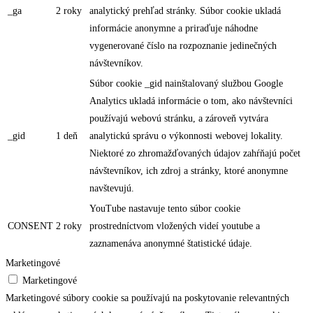
_ga
2 roky
analytický prehľad stránky. Súbor cookie ukladá
informácie anonymne a priraďuje náhodne
vygenerované číslo na rozpoznanie jedinečných
návštevníkov.
Súbor cookie _gid nainštalovaný službou Google
Analytics ukladá informácie o tom, ako návštevníci
používajú webovú stránku, a zároveň vytvára
_gid
1 deň
analytickú správu o výkonnosti webovej lokality.
Niektoré zo zhromažďovaných údajov zahŕňajú počet
návštevníkov, ich zdroj a stránky, ktoré anonymne
navštevujú.
YouTube nastavuje tento súbor cookie
CONSENT
2 roky
prostredníctvom vložených videí youtube a
zaznamenáva anonymné štatistické údaje.
Marketingové
Marketingové
Marketingové súbory cookie sa používajú na poskytovanie relevantných