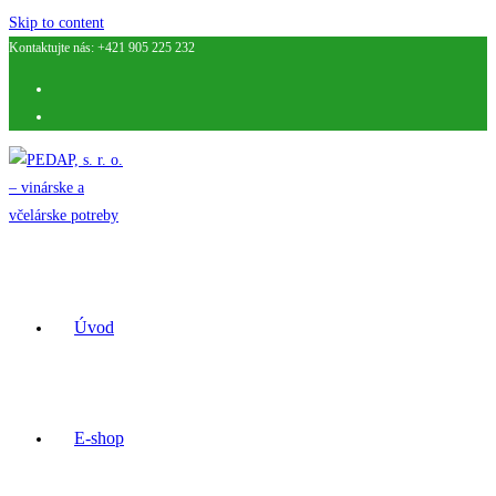
Skip to content
Kontaktujte nás: +421 905 225 232
Úvod
E-shop