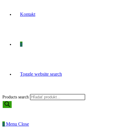
Kontakt
0
Toggle website search
Products search
0
Menu
Close