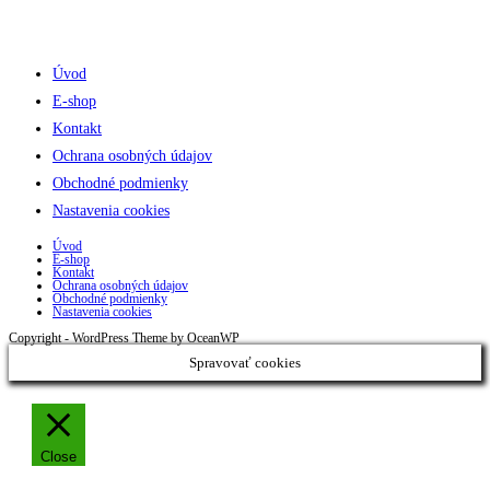
Úvod
E-shop
Kontakt
Ochrana osobných údajov
Obchodné podmienky
Nastavenia cookies
Úvod
E-shop
Kontakt
Ochrana osobných údajov
Obchodné podmienky
Nastavenia cookies
Copyright - WordPress Theme by OceanWP
Spravovať cookies
Close