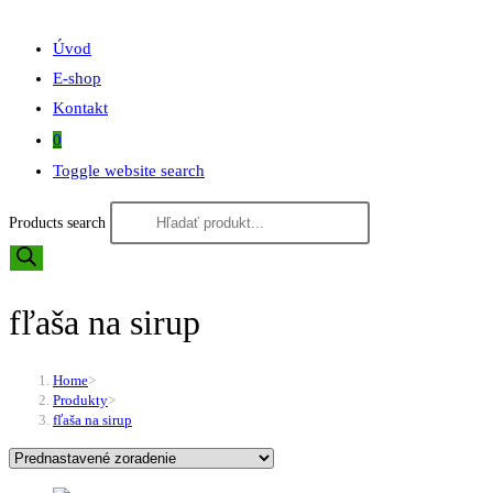
Úvod
E-shop
Kontakt
0
Toggle website search
Products search
fľaša na sirup
Home
>
Produkty
>
fľaša na sirup