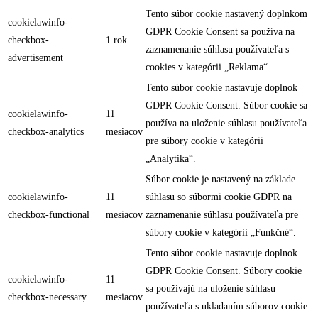
Tento súbor cookie nastavený doplnkom
cookielawinfo-
GDPR Cookie Consent sa používa na
checkbox-
1 rok
zaznamenanie súhlasu používateľa s
advertisement
cookies v kategórii „Reklama“.
Tento súbor cookie nastavuje doplnok
GDPR Cookie Consent. Súbor cookie sa
cookielawinfo-
11
používa na uloženie súhlasu používateľa
checkbox-analytics
mesiacov
pre súbory cookie v kategórii
„Analytika“.
Súbor cookie je nastavený na základe
cookielawinfo-
11
súhlasu so súbormi cookie GDPR na
checkbox-functional
mesiacov
zaznamenanie súhlasu používateľa pre
súbory cookie v kategórii „Funkčné“.
Tento súbor cookie nastavuje doplnok
GDPR Cookie Consent. Súbory cookie
cookielawinfo-
11
sa používajú na uloženie súhlasu
checkbox-necessary
mesiacov
používateľa s ukladaním súborov cookie