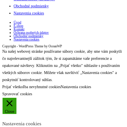
Obchodné podmienky
Nastavenia cookies
Úvod
E-shop
Kontakt
Ochrana osobných údajov
Obchodné podmienky
Nastavenia cookies
Copyright - WordPress Theme by OceanWP
Na našej webovej stránke používame súbory cookie, aby sme vám poskytli
čo najrelevantnejší zážitok tým, že si zapamätáme vaše preferencie a
opakované návštevy. Kliknutím na „Prijať všetko“ súhlasíte s používaním
všetkých súborov cookie. Môžete však navštíviť „Nastavenia cookies“ a
poskytnúť kontrolovaný súhlas.
Prijať všetko
Iba nevyhnutné cookies
Nastavenia cookies
Spravovať cookies
Close
Nastavenia cookies