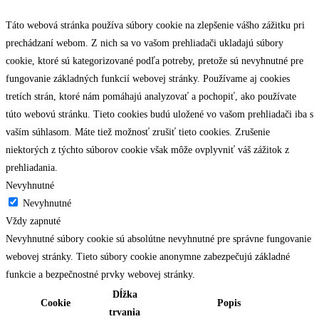
Táto webová stránka používa súbory cookie na zlepšenie vášho zážitku pri
prechádzaní webom. Z nich sa vo vašom prehliadači ukladajú súbory
cookie, ktoré sú kategorizované podľa potreby, pretože sú nevyhnutné pre
fungovanie základných funkcií webovej stránky. Používame aj cookies
tretích strán, ktoré nám pomáhajú analyzovať a pochopiť, ako používate
túto webovú stránku. Tieto cookies budú uložené vo vašom prehliadači iba s
vaším súhlasom. Máte tiež možnosť zrušiť tieto cookies. Zrušenie
niektorých z týchto súborov cookie však môže ovplyvniť váš zážitok z
prehliadania.
Nevyhnutné
Nevyhnutné
Vždy zapnuté
Nevyhnutné súbory cookie sú absolútne nevyhnutné pre správne fungovanie
webovej stránky. Tieto súbory cookie anonymne zabezpečujú základné
funkcie a bezpečnostné prvky webovej stránky.
Dĺžka
Cookie
Popis
trvania