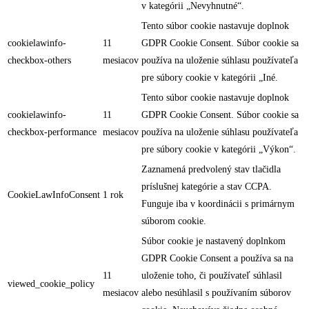
v kategórii „Nevyhnutné“.
Tento súbor cookie nastavuje doplnok
cookielawinfo-
11
GDPR Cookie Consent. Súbor cookie sa
checkbox-others
mesiacov
používa na uloženie súhlasu používateľa
pre súbory cookie v kategórii „Iné.
Tento súbor cookie nastavuje doplnok
cookielawinfo-
11
GDPR Cookie Consent. Súbor cookie sa
checkbox-performance
mesiacov
používa na uloženie súhlasu používateľa
pre súbory cookie v kategórii „Výkon“.
Zaznamená predvolený stav tlačidla
príslušnej kategórie a stav CCPA.
CookieLawInfoConsent
1 rok
Funguje iba v koordinácii s primárnym
súborom cookie.
Súbor cookie je nastavený doplnkom
GDPR Cookie Consent a používa sa na
11
uloženie toho, či používateľ súhlasil
viewed_cookie_policy
mesiacov
alebo nesúhlasil s používaním súborov