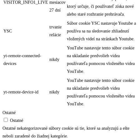
VISITOR_INFO1_LIVE
mesiacov
ktorý určuje, či používateľ získa nové
27 dní
alebo staré rozhranie prehrávača.
Súbor cookie YSC nastavuje Youtube a
trvanie
YSC
používa sa na sledovanie zhliadnutí
relácie
vložených videí na stránkach Youtube.
YouTube nastavuje tento súbor cookie
yt-remote-connected-
na ukladanie predvolieb videa
nikdy
devices
používateľa pomocou vloženého videa
YouTube.
YouTube nastavuje tento súbor cookie
na ukladanie predvolieb videa
yt-remote-device-id
nikdy
používateľa pomocou vloženého videa
YouTube.
Ostatné
Ostatné
Ostatné nekategorizované súbory cookie sú tie, ktoré sa analyzujú a ešte
neboli zaradené do žiadnej kategórie.