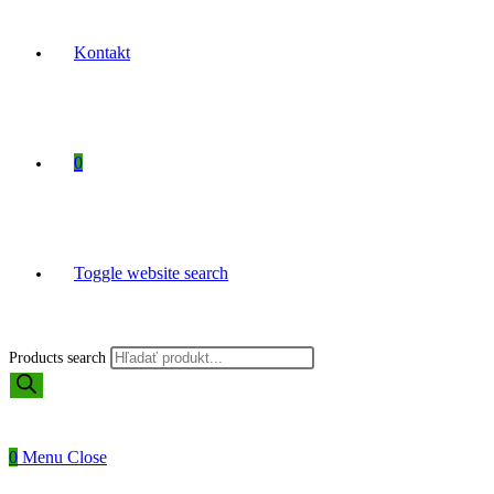
Kontakt
0
Toggle website search
Products search
0
Menu
Close