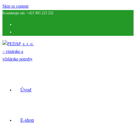
Skip to content
Kontaktujte nás: +421 905 225 232
Úvod
E-shop