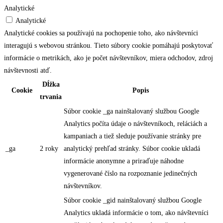
Analytické
Analytické
Analytické cookies sa používajú na pochopenie toho, ako návštevníci
interagujú s webovou stránkou. Tieto súbory cookie pomáhajú poskytovať
informácie o metrikách, ako je počet návštevníkov, miera odchodov, zdroj
návštevnosti atď.
Dĺžka
Cookie
Popis
trvania
Súbor cookie _ga nainštalovaný službou Google
Analytics počíta údaje o návštevníkoch, reláciách a
kampaniach a tiež sleduje používanie stránky pre
_ga
2 roky
analytický prehľad stránky. Súbor cookie ukladá
informácie anonymne a priraďuje náhodne
vygenerované číslo na rozpoznanie jedinečných
návštevníkov.
Súbor cookie _gid nainštalovaný službou Google
Analytics ukladá informácie o tom, ako návštevníci