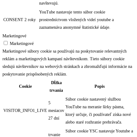
navštevujú.
YouTube nastavuje tento súbor cookie
CONSENT
2 roky
prostredníctvom vložených videí youtube a
zaznamenáva anonymné štatistické údaje.
Marketingové
Marketingové
Marketingové súbory cookie sa používajú na poskytovanie relevantných
reklám a marketingových kampaní návštevníkom. Tieto súbory cookie
sledujú návštevníkov na webových stránkach a zhromažďujú informácie na
poskytovanie prispôsobených reklám.
Dĺžka
Cookie
Popis
trvania
Súbor cookie nastavený službou
5
YouTube na meranie šírky pásma,
VISITOR_INFO1_LIVE
mesiacov
ktorý určuje, či používateľ získa nové
27 dní
alebo staré rozhranie prehrávača.
Súbor cookie YSC nastavuje Youtube a
trvanie