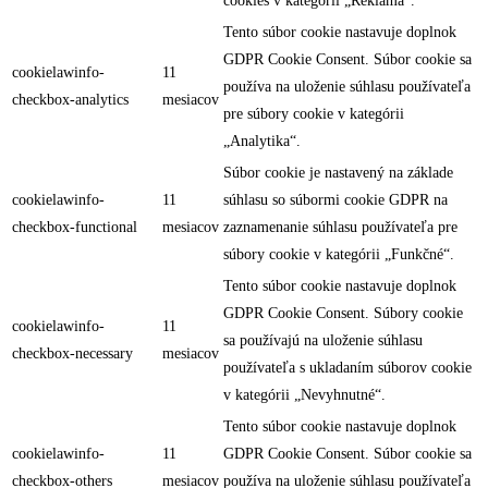
cookies v kategórii „Reklama“.
Tento súbor cookie nastavuje doplnok
GDPR Cookie Consent. Súbor cookie sa
cookielawinfo-
11
používa na uloženie súhlasu používateľa
checkbox-analytics
mesiacov
pre súbory cookie v kategórii
„Analytika“.
Súbor cookie je nastavený na základe
cookielawinfo-
11
súhlasu so súbormi cookie GDPR na
checkbox-functional
mesiacov
zaznamenanie súhlasu používateľa pre
súbory cookie v kategórii „Funkčné“.
Tento súbor cookie nastavuje doplnok
GDPR Cookie Consent. Súbory cookie
cookielawinfo-
11
sa používajú na uloženie súhlasu
checkbox-necessary
mesiacov
používateľa s ukladaním súborov cookie
v kategórii „Nevyhnutné“.
Tento súbor cookie nastavuje doplnok
cookielawinfo-
11
GDPR Cookie Consent. Súbor cookie sa
checkbox-others
mesiacov
používa na uloženie súhlasu používateľa