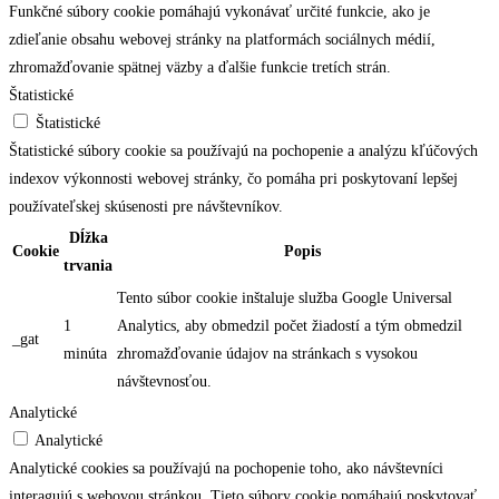
Funkčné súbory cookie pomáhajú vykonávať určité funkcie, ako je
zdieľanie obsahu webovej stránky na platformách sociálnych médií,
zhromažďovanie spätnej väzby a ďalšie funkcie tretích strán.
Štatistické
Štatistické
Štatistické súbory cookie sa používajú na pochopenie a analýzu kľúčových
indexov výkonnosti webovej stránky, čo pomáha pri poskytovaní lepšej
používateľskej skúsenosti pre návštevníkov.
Dĺžka
Cookie
Popis
trvania
Tento súbor cookie inštaluje služba Google Universal
1
Analytics, aby obmedzil počet žiadostí a tým obmedzil
_gat
minúta
zhromažďovanie údajov na stránkach s vysokou
návštevnosťou.
Analytické
Analytické
Analytické cookies sa používajú na pochopenie toho, ako návštevníci
interagujú s webovou stránkou. Tieto súbory cookie pomáhajú poskytovať