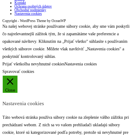
Kontakt
Ochrana osobných údajov
Obchodné podmienky
Nastavenia cookies
Copyright - WordPress Theme by OceanWP
Na našej webovej stránke používame súbory cookie, aby sme vám poskytli
čo najrelevantnejší zážitok tým, že si zapamätáme vaše preferencie a
opakované návštevy. Kliknutím na „Prijať všetko“ súhlasíte s používaním
všetkých súborov cookie. Môžete však navštíviť „Nastavenia cookies“ a
poskytnúť kontrolovaný súhlas.
Prijať všetko
Iba nevyhnutné cookies
Nastavenia cookies
Spravovať cookies
Close
Nastavenia cookies
Táto webová stránka používa súbory cookie na zlepšenie vášho zážitku pri
prechádzaní webom. Z nich sa vo vašom prehliadači ukladajú súbory
cookie, ktoré sú kategorizované podľa potreby, pretože sú nevyhnutné pre