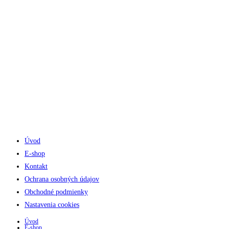
Pracovné dni 8:00 - 17:00
Sobota 8:00 - 11:30
Úvod
E-shop
Kontakt
Ochrana osobných údajov
Obchodné podmienky
Nastavenia cookies
Úvod
E-shop