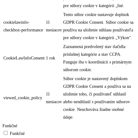
pre súbory cookie v kategórii „Iné.
Tento súbor cookie nastavuje doplnok
cookielawinfo-
11
GDPR Cookie Consent. Súbor cookie sa
checkbox-performance
mesiacov
používa na uloženie súhlasu používateľa
pre súbory cookie v kategórii „Výkon“.
Zaznamená predvolený stav tlačidla
príslušnej kategórie a stav CCPA.
CookieLawInfoConsent
1 rok
Funguje iba v koordinácii s primárnym
súborom cookie.
Súbor cookie je nastavený doplnkom
GDPR Cookie Consent a používa sa na
11
uloženie toho, či používateľ súhlasil
viewed_cookie_policy
mesiacov
alebo nesúhlasil s používaním súborov
cookie. Neuchováva žiadne osobné
údaje.
Funkčné
Funkčné