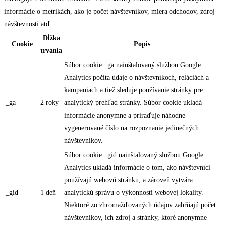
informácie o metrikách, ako je počet návštevníkov, miera odchodov, zdroj
návštevnosti atď.
Dĺžka
Cookie
Popis
trvania
Súbor cookie _ga nainštalovaný službou Google
Analytics počíta údaje o návštevníkoch, reláciách a
kampaniach a tiež sleduje používanie stránky pre
_ga
2 roky
analytický prehľad stránky. Súbor cookie ukladá
informácie anonymne a priraďuje náhodne
vygenerované číslo na rozpoznanie jedinečných
návštevníkov.
Súbor cookie _gid nainštalovaný službou Google
Analytics ukladá informácie o tom, ako návštevníci
používajú webovú stránku, a zároveň vytvára
_gid
1 deň
analytickú správu o výkonnosti webovej lokality.
Niektoré zo zhromažďovaných údajov zahŕňajú počet
návštevníkov, ich zdroj a stránky, ktoré anonymne