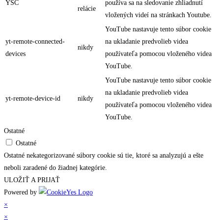
YSC
používa sa na sledovanie zhliadnutí
relácie
vložených videí na stránkach Youtube.
YouTube nastavuje tento súbor cookie
yt-remote-connected-
na ukladanie predvolieb videa
nikdy
devices
používateľa pomocou vloženého videa
YouTube.
YouTube nastavuje tento súbor cookie
na ukladanie predvolieb videa
yt-remote-device-id
nikdy
používateľa pomocou vloženého videa
YouTube.
Ostatné
Ostatné
Ostatné nekategorizované súbory cookie sú tie, ktoré sa analyzujú a ešte
neboli zaradené do žiadnej kategórie.
ULOŽIŤ A PRIJAŤ
Powered by
×
×