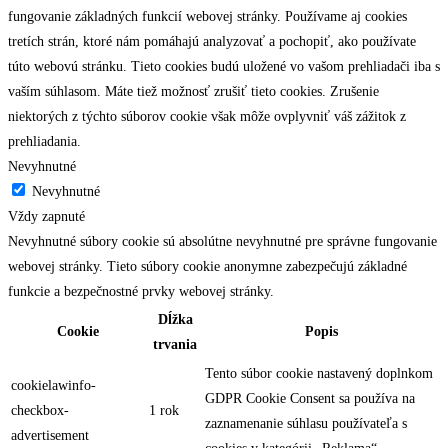
fungovanie základných funkcií webovej stránky. Používame aj cookies
tretích strán, ktoré nám pomáhajú analyzovať a pochopiť, ako používate
túto webovú stránku. Tieto cookies budú uložené vo vašom prehliadači iba s
vaším súhlasom. Máte tiež možnosť zrušiť tieto cookies. Zrušenie
niektorých z týchto súborov cookie však môže ovplyvniť váš zážitok z
prehliadania.
Nevyhnutné
Nevyhnutné
Vždy zapnuté
Nevyhnutné súbory cookie sú absolútne nevyhnutné pre správne fungovanie
webovej stránky. Tieto súbory cookie anonymne zabezpečujú základné
funkcie a bezpečnostné prvky webovej stránky.
Dĺžka
Cookie
Popis
trvania
Tento súbor cookie nastavený doplnkom
cookielawinfo-
GDPR Cookie Consent sa používa na
checkbox-
1 rok
zaznamenanie súhlasu používateľa s
advertisement