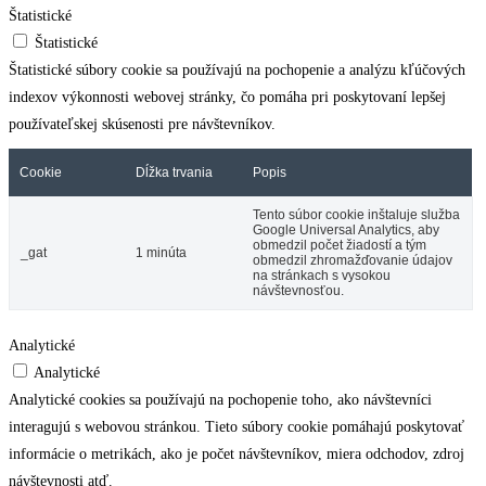
Štatistické
Štatistické
Štatistické súbory cookie sa používajú na pochopenie a analýzu kľúčových
indexov výkonnosti webovej stránky, čo pomáha pri poskytovaní lepšej
používateľskej skúsenosti pre návštevníkov.
Cookie
Dĺžka trvania
Popis
Tento súbor cookie inštaluje služba
Google Universal Analytics, aby
obmedzil počet žiadostí a tým
_gat
1 minúta
obmedzil zhromažďovanie údajov
na stránkach s vysokou
návštevnosťou.
Analytické
Analytické
Analytické cookies sa používajú na pochopenie toho, ako návštevníci
interagujú s webovou stránkou. Tieto súbory cookie pomáhajú poskytovať
informácie o metrikách, ako je počet návštevníkov, miera odchodov, zdroj
návštevnosti atď.