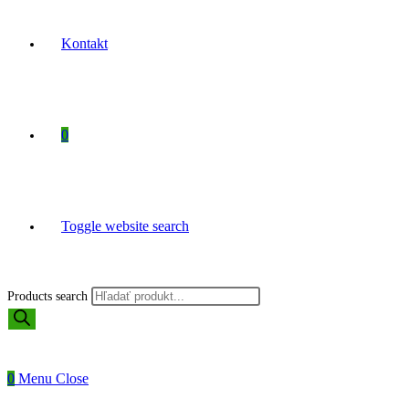
Kontakt
0
Toggle website search
Products search
0
Menu
Close