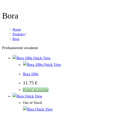
Bora
Home
>
Produkty
>
Bora
Prednastavené zoradenie
Quick View
Quick View
Bora 100g
11.75
€
Pridať do košíka
Quick View
Out of Stock
Quick View