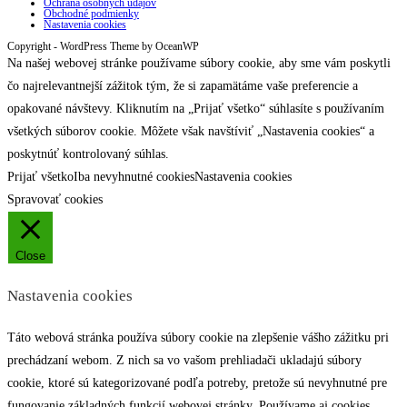
Ochrana osobných údajov
Obchodné podmienky
Nastavenia cookies
Copyright - WordPress Theme by OceanWP
Na našej webovej stránke používame súbory cookie, aby sme vám poskytli
čo najrelevantnejší zážitok tým, že si zapamätáme vaše preferencie a
opakované návštevy. Kliknutím na „Prijať všetko“ súhlasíte s používaním
všetkých súborov cookie. Môžete však navštíviť „Nastavenia cookies“ a
poskytnúť kontrolovaný súhlas.
Prijať všetko
Iba nevyhnutné cookies
Nastavenia cookies
Spravovať cookies
Close
Nastavenia cookies
Táto webová stránka používa súbory cookie na zlepšenie vášho zážitku pri
prechádzaní webom. Z nich sa vo vašom prehliadači ukladajú súbory
cookie, ktoré sú kategorizované podľa potreby, pretože sú nevyhnutné pre
fungovanie základných funkcií webovej stránky. Používame aj cookies