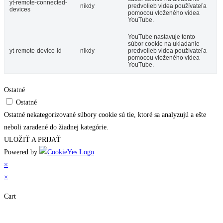
yt-remote-connected-
nikdy
predvolieb videa používateľa
devices
pomocou vloženého videa
YouTube.
YouTube nastavuje tento
súbor cookie na ukladanie
yt-remote-device-id
nikdy
predvolieb videa používateľa
pomocou vloženého videa
YouTube.
Ostatné
Ostatné
Ostatné nekategorizované súbory cookie sú tie, ktoré sa analyzujú a ešte
neboli zaradené do žiadnej kategórie.
ULOŽIŤ A PRIJAŤ
Powered by
×
×
Cart