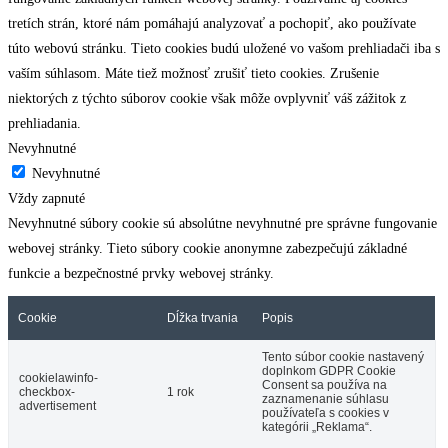
tretích strán, ktoré nám pomáhajú analyzovať a pochopiť, ako používate
túto webovú stránku. Tieto cookies budú uložené vo vašom prehliadači iba s
vaším súhlasom. Máte tiež možnosť zrušiť tieto cookies. Zrušenie
niektorých z týchto súborov cookie však môže ovplyvniť váš zážitok z
prehliadania.
Nevyhnutné
Nevyhnutné
Vždy zapnuté
Nevyhnutné súbory cookie sú absolútne nevyhnutné pre správne fungovanie
webovej stránky. Tieto súbory cookie anonymne zabezpečujú základné
funkcie a bezpečnostné prvky webovej stránky.
Cookie
Dĺžka trvania
Popis
Tento súbor cookie nastavený
doplnkom GDPR Cookie
cookielawinfo-
Consent sa používa na
checkbox-
1 rok
zaznamenanie súhlasu
advertisement
používateľa s cookies v
kategórii „Reklama“.