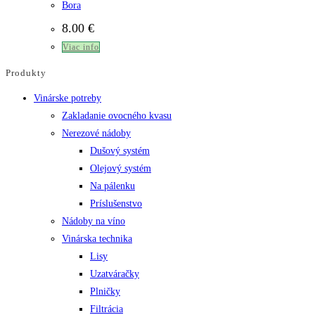
Bora
8.00
€
Viac info
Produkty
Vinárske potreby
Zakladanie ovocného kvasu
Nerezové nádoby
Dušový systém
Olejový systém
Na pálenku
Príslušenstvo
Nádoby na víno
Vinárska technika
Lisy
Uzatváračky
Plničky
Filtrácia