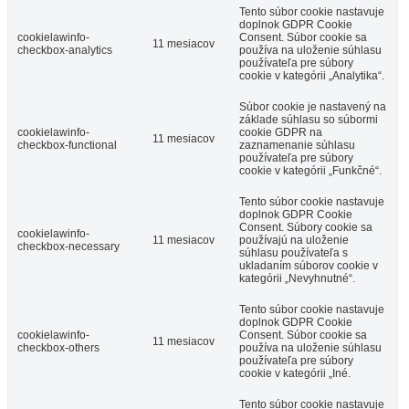
Tento súbor cookie nastavuje
doplnok GDPR Cookie
cookielawinfo-
Consent. Súbor cookie sa
11 mesiacov
checkbox-analytics
používa na uloženie súhlasu
používateľa pre súbory
cookie v kategórii „Analytika“.
Súbor cookie je nastavený na
základe súhlasu so súbormi
cookielawinfo-
cookie GDPR na
11 mesiacov
checkbox-functional
zaznamenanie súhlasu
používateľa pre súbory
cookie v kategórii „Funkčné“.
Tento súbor cookie nastavuje
doplnok GDPR Cookie
Consent. Súbory cookie sa
cookielawinfo-
11 mesiacov
používajú na uloženie
checkbox-necessary
súhlasu používateľa s
ukladaním súborov cookie v
kategórii „Nevyhnutné“.
Tento súbor cookie nastavuje
doplnok GDPR Cookie
cookielawinfo-
Consent. Súbor cookie sa
11 mesiacov
checkbox-others
používa na uloženie súhlasu
používateľa pre súbory
cookie v kategórii „Iné.
Tento súbor cookie nastavuje