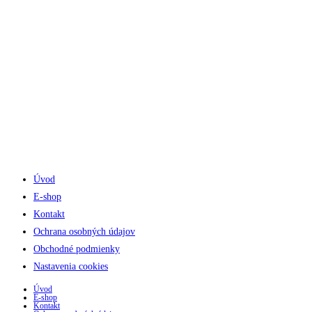
Sobota 8:00 - 11:30
Úvod
E-shop
Kontakt
Ochrana osobných údajov
Obchodné podmienky
Nastavenia cookies
Úvod
E-shop
Kontakt