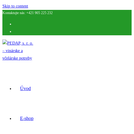
Skip to content
Kontaktujte nás: +421 905 225 232
Úvod
E-shop