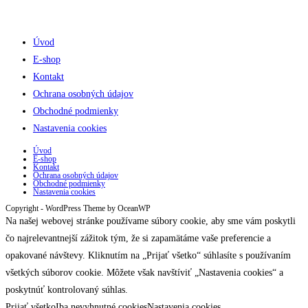
Úvod
E-shop
Kontakt
Ochrana osobných údajov
Obchodné podmienky
Nastavenia cookies
Úvod
E-shop
Kontakt
Ochrana osobných údajov
Obchodné podmienky
Nastavenia cookies
Copyright - WordPress Theme by OceanWP
Na našej webovej stránke používame súbory cookie, aby sme vám poskytli
čo najrelevantnejší zážitok tým, že si zapamätáme vaše preferencie a
opakované návštevy. Kliknutím na „Prijať všetko“ súhlasíte s používaním
všetkých súborov cookie. Môžete však navštíviť „Nastavenia cookies“ a
poskytnúť kontrolovaný súhlas.
Prijať všetko
Iba nevyhnutné cookies
Nastavenia cookies