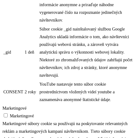
informácie anonymne a priraďuje náhodne
vygenerované číslo na rozpoznanie jedinečných
návštevníkov.
Súbor cookie _gid nainštalovaný službou Google
Analytics ukladá informácie o tom, ako návštevníci
používajú webovú stránku, a zároveň vytvára
_gid
1 deň
analytickú správu o výkonnosti webovej lokality.
Niektoré zo zhromažďovaných údajov zahŕňajú počet
návštevníkov, ich zdroj a stránky, ktoré anonymne
navštevujú.
YouTube nastavuje tento súbor cookie
CONSENT
2 roky
prostredníctvom vložených videí youtube a
zaznamenáva anonymné štatistické údaje.
Marketingové
Marketingové
Marketingové súbory cookie sa používajú na poskytovanie relevantných
reklám a marketingových kampaní návštevníkom. Tieto súbory cookie