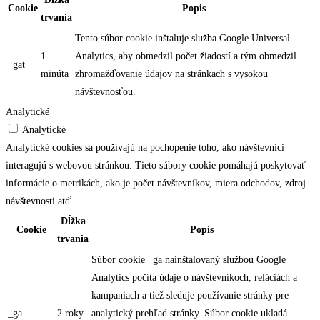
Cookie
Popis
trvania
Tento súbor cookie inštaluje služba Google Universal
1
Analytics, aby obmedzil počet žiadostí a tým obmedzil
_gat
minúta
zhromažďovanie údajov na stránkach s vysokou
návštevnosťou.
Analytické
Analytické
Analytické cookies sa používajú na pochopenie toho, ako návštevníci
interagujú s webovou stránkou. Tieto súbory cookie pomáhajú poskytovať
informácie o metrikách, ako je počet návštevníkov, miera odchodov, zdroj
návštevnosti atď.
Dĺžka
Cookie
Popis
trvania
Súbor cookie _ga nainštalovaný službou Google
Analytics počíta údaje o návštevníkoch, reláciách a
kampaniach a tiež sleduje používanie stránky pre
_ga
2 roky
analytický prehľad stránky. Súbor cookie ukladá