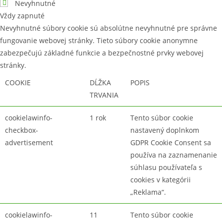
Nevyhnutné
Vždy zapnuté
Nevyhnutné súbory cookie sú absolútne nevyhnutné pre správne
fungovanie webovej stránky. Tieto súbory cookie anonymne
zabezpečujú základné funkcie a bezpečnostné prvky webovej
stránky.
COOKIE
DĹŽKA
POPIS
TRVANIA
cookielawinfo-
1 rok
Tento súbor cookie
checkbox-
nastavený doplnkom
advertisement
GDPR Cookie Consent sa
používa na zaznamenanie
súhlasu používateľa s
cookies v kategórii
„Reklama“.
cookielawinfo-
11
Tento súbor cookie