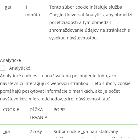
_gat
1
Tento súbor cookie inštaluje služba
minúta
Google Universal Analytics, aby obmedzil
počet žiadostí a tým obmedzil
zhromažďovanie údajov na stránkach s
vysokou návštevnosťou.
Analytické
Analytické
Analytické cookies sa používajú na pochopenie toho, ako
návštevníci interagujú s webovou stránkou. Tieto súbory cookie
pomáhajú poskytovať informácie o metrikách, ako je počet
návštevníkov, miera odchodov, zdroj návštevnosti atď.
COOKIE
DĹŽKA
POPIS
TRVANIA
_ga
2 roky
Súbor cookie _ga nainštalovaný