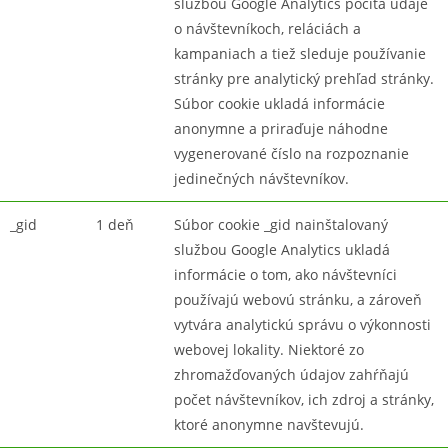
službou Google Analytics počíta údaje
o návštevníkoch, reláciách a
kampaniach a tiež sleduje používanie
stránky pre analytický prehľad stránky.
Súbor cookie ukladá informácie
anonymne a priraďuje náhodne
vygenerované číslo na rozpoznanie
jedinečných návštevníkov.
_gid
1 deň
Súbor cookie _gid nainštalovaný
službou Google Analytics ukladá
informácie o tom, ako návštevníci
používajú webovú stránku, a zároveň
vytvára analytickú správu o výkonnosti
webovej lokality. Niektoré zo
zhromažďovaných údajov zahŕňajú
počet návštevníkov, ich zdroj a stránky,
ktoré anonymne navštevujú.