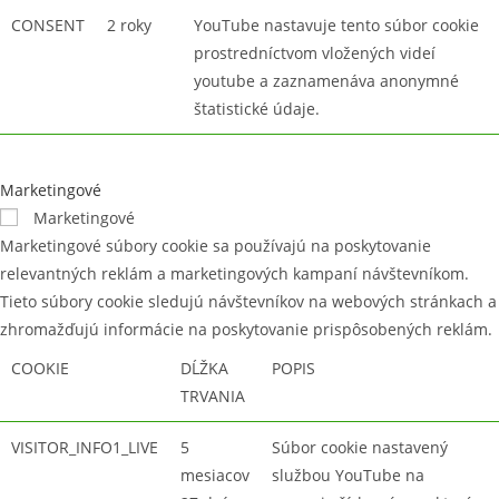
CONSENT
2 roky
YouTube nastavuje tento súbor cookie
prostredníctvom vložených videí
youtube a zaznamenáva anonymné
štatistické údaje.
Marketingové
Marketingové
Marketingové súbory cookie sa používajú na poskytovanie
relevantných reklám a marketingových kampaní návštevníkom.
Tieto súbory cookie sledujú návštevníkov na webových stránkach a
zhromažďujú informácie na poskytovanie prispôsobených reklám.
COOKIE
DĹŽKA
POPIS
TRVANIA
VISITOR_INFO1_LIVE
5
Súbor cookie nastavený
mesiacov
službou YouTube na