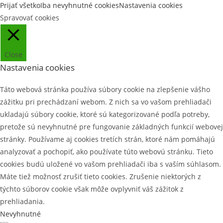
Prijať všetko
Iba nevyhnutné cookies
Nastavenia cookies
Spravovať cookies
Close
Nastavenia cookies
Táto webová stránka používa súbory cookie na zlepšenie vášho
zážitku pri prechádzaní webom. Z nich sa vo vašom prehliadači
ukladajú súbory cookie, ktoré sú kategorizované podľa potreby,
pretože sú nevyhnutné pre fungovanie základných funkcií webovej
stránky. Používame aj cookies tretích strán, ktoré nám pomáhajú
analyzovať a pochopiť, ako používate túto webovú stránku. Tieto
cookies budú uložené vo vašom prehliadači iba s vaším súhlasom.
Máte tiež možnosť zrušiť tieto cookies. Zrušenie niektorých z
týchto súborov cookie však môže ovplyvniť váš zážitok z
prehliadania.
Nevyhnutné