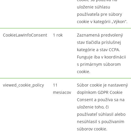
uloženie súhlasu
používateľa pre súbory
cookie v kategórii „Výkon“.
CookieLawInfoConsent
1 rok
Zaznamená predvolený
stav tlačidla príslušnej
kategórie a stav CCPA.
Funguje iba v koordinácii
s primárnym súborom
cookie.
viewed_cookie_policy
11
Súbor cookie je nastavený
mesiacov
doplnkom GDPR Cookie
Consent a používa sa na
uloženie toho, či
používateľ súhlasil alebo
nesúhlasil s používaním
súborov cookie.