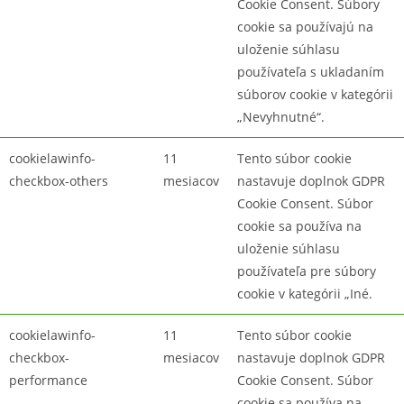
Cookie Consent. Súbory
cookie sa používajú na
uloženie súhlasu
používateľa s ukladaním
súborov cookie v kategórii
„Nevyhnutné“.
cookielawinfo-
11
Tento súbor cookie
checkbox-others
mesiacov
nastavuje doplnok GDPR
Cookie Consent. Súbor
cookie sa používa na
uloženie súhlasu
používateľa pre súbory
cookie v kategórii „Iné.
cookielawinfo-
11
Tento súbor cookie
checkbox-
mesiacov
nastavuje doplnok GDPR
performance
Cookie Consent. Súbor
cookie sa používa na