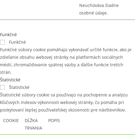
Neuchováva žiadne
osobné údaje.
Funkčné
Funkčné
Funkčné súbory cookie pomáhajú vykonávať určité funkcie, ako je
zdieľanie obsahu webovej stránky na platformách sociálnych
médií, zhromažďovanie spätnej väzby a ďalšie funkcie tretích
strán.
Štatistické
Štatistické
Štatistické súbory cookie sa používajú na pochopenie a analýzu
kľúčových indexov výkonnosti webovej stránky, čo pomáha pri
poskytovaní lepšej používateľskej skúsenosti pre návštevníkov.
COOKIE
DĹŽKA
POPIS
TRVANIA