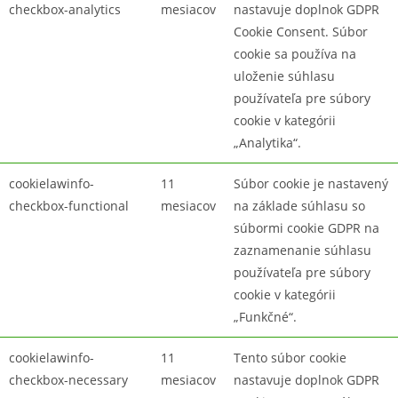
checkbox-analytics
mesiacov
nastavuje doplnok GDPR
Cookie Consent. Súbor
cookie sa používa na
uloženie súhlasu
používateľa pre súbory
cookie v kategórii
„Analytika“.
cookielawinfo-
11
Súbor cookie je nastavený
checkbox-functional
mesiacov
na základe súhlasu so
súbormi cookie GDPR na
zaznamenanie súhlasu
používateľa pre súbory
cookie v kategórii
„Funkčné“.
cookielawinfo-
11
Tento súbor cookie
checkbox-necessary
mesiacov
nastavuje doplnok GDPR